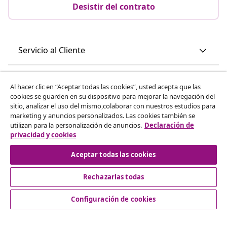
Desistir del contrato
Servicio al Cliente
Empresas
Al hacer clic en “Aceptar todas las cookies”, usted acepta que las
cookies se guarden en su dispositivo para mejorar la navegación del
sitio, analizar el uso del mismo,colaborar con nuestros estudios para
vidaXL
marketing y anuncios personalizados. Las cookies también se
utilizan para la personalización de anuncios.
Declaración de
privacidad y cookies
Descubre mas
Aceptar todas las cookies
Rechazarlas todas
Configuración de cookies
© 2008-2026 vidaXL www.vidaxl.es es una página web de