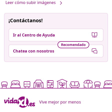
Leer cómo subir imágenes
¡Contáctanos!
Ir al Centro de Ayuda
Recomendado
Chatea con nosotros
Vive mejor por menos