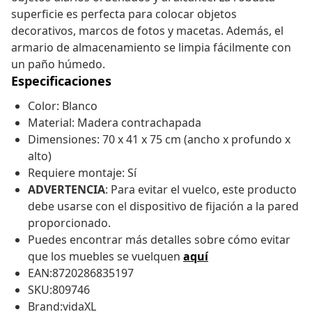
superficie es perfecta para colocar objetos
decorativos, marcos de fotos y macetas. Además, el
armario de almacenamiento se limpia fácilmente con
un paño húmedo.
Especificaciones
Color: Blanco
Material: Madera contrachapada
Dimensiones: 70 x 41 x 75 cm (ancho x profundo x
alto)
Requiere montaje: Sí
ADVERTENCIA
: Para evitar el vuelco, este producto
debe usarse con el dispositivo de fijación a la pared
proporcionado.
Puedes encontrar más detalles sobre cómo evitar
que los muebles se vuelquen
aquí
EAN:8720286835197
SKU:809746
Brand:vidaXL