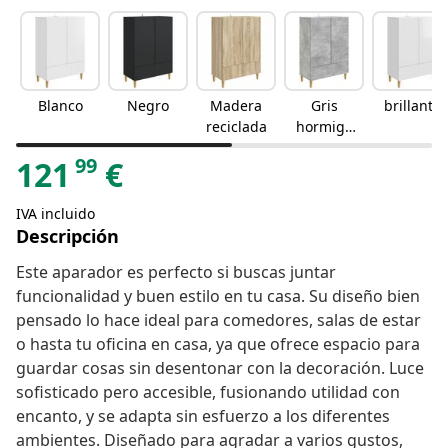
Blanco
Negro
Madera
Gris
brillante
reciclada
hormigó
n
99
121
€
IVA incluido
Descripción
Este aparador es perfecto si buscas juntar
funcionalidad y buen estilo en tu casa. Su diseño bien
pensado lo hace ideal para comedores, salas de estar
o hasta tu oficina en casa, ya que ofrece espacio para
guardar cosas sin desentonar con la decoración. Luce
sofisticado pero accesible, fusionando utilidad con
encanto, y se adapta sin esfuerzo a los diferentes
ambientes. Diseñado para agradar a varios gustos,