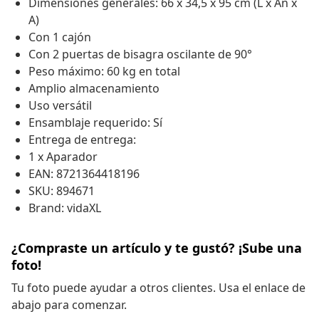
Dimensiones generales: 66 x 34,5 x 95 cm (L x An x
A)
Con 1 cajón
Con 2 puertas de bisagra oscilante de 90°
Peso máximo: 60 kg en total
Amplio almacenamiento
Uso versátil
Ensamblaje requerido: Sí
Entrega de entrega:
1 x Aparador
EAN: 8721364418196
SKU: 894671
Brand: vidaXL
¿Compraste un artículo y te gustó? ¡Sube una
foto!
Tu foto puede ayudar a otros clientes. Usa el enlace de
abajo para comenzar.