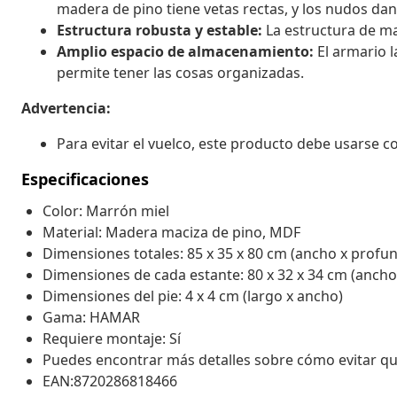
madera de pino tiene vetas rectas, y los nudos dan 
Estructura robusta y estable:
La estructura de ma
Amplio espacio de almacenamiento:
El armario l
permite tener las cosas organizadas.
Advertencia:
Para evitar el vuelco, este producto debe usarse con
Especificaciones
Color: Marrón miel
Material: Madera maciza de pino, MDF
Dimensiones totales: 85 x 35 x 80 cm (ancho x profun
Dimensiones de cada estante: 80 x 32 x 34 cm (ancho
Dimensiones del pie: 4 x 4 cm (largo x ancho)
Gama: HAMAR
Requiere montaje: Sí
Puedes encontrar más detalles sobre cómo evitar q
EAN:8720286818466