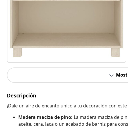
Most
Descripción
¡Dale un aire de encanto único a tu decoración con est
Madera maciza de pino:
La madera maciza de pino 
aceite, cera, laca o un acabado de barniz para cons