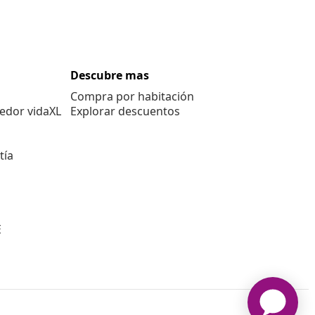
Descubre mas
Compra por habitación
edor vidaXL
Explorar descuentos
tía
E