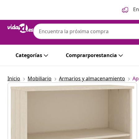
Anterior
Siguiente
En
Categorías
Comprarporestancia
Inicio
Mobiliario
Armarios y almacenamiento
Ap