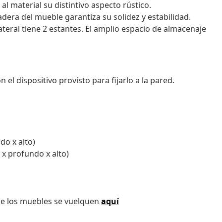
al material su distintivo aspecto rústico.
dera del mueble garantiza su solidez y estabilidad.
ateral tiene 2 estantes. El amplio espacio de almacenaje
 el dispositivo provisto para fijarlo a la pared.
do x alto)
 x profundo x alto)
ue los muebles se vuelquen
aquí