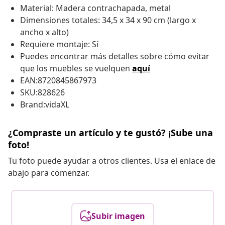
Material: Madera contrachapada, metal
Dimensiones totales: 34,5 x 34 x 90 cm (largo x
ancho x alto)
Requiere montaje: Sí
Puedes encontrar más detalles sobre cómo evitar
que los muebles se vuelquen
aquí
EAN:8720845867973
SKU:828626
Brand:vidaXL
¿Compraste un artículo y te gustó? ¡Sube una
foto!
Tu foto puede ayudar a otros clientes. Usa el enlace de
abajo para comenzar.
Subir imagen