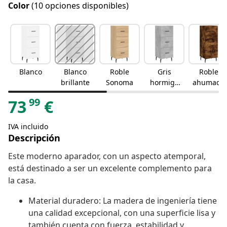
Color
(10 opciones disponibles)
Blanco
Blanco
Roble
Gris
Roble
brillante
Sonoma
hormigó
ahumado
n
99
73
€
IVA incluido
Descripción
Este moderno aparador, con un aspecto atemporal,
está destinado a ser un excelente complemento para
la casa.
Material duradero: La madera de ingeniería tiene
una calidad excepcional, con una superficie lisa y
también cuenta con fuerza, estabilidad y