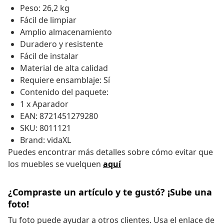
Peso: 26,2 kg
Fácil de limpiar
Amplio almacenamiento
Duradero y resistente
Fácil de instalar
Material de alta calidad
Requiere ensamblaje: Sí
Contenido del paquete:
1 x Aparador
EAN: 8721451279280
SKU: 8011121
Brand: vidaXL
Puedes encontrar más detalles sobre cómo evitar que
los muebles se vuelquen
aquí
¿Compraste un artículo y te gustó? ¡Sube una
foto!
Tu foto puede ayudar a otros clientes. Usa el enlace de