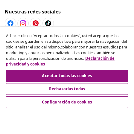
Nuestras redes sociales
Al hacer clic en “Aceptar todas las cookies”, usted acepta que las
Desistir del contrato
cookies se guarden en su dispositivo para mejorar la navegación del
sitio, analizar el uso del mismo,colaborar con nuestros estudios para
Solicita la cancelación de tu pedido.
marketing y anuncios personalizados. Las cookies también se
utilizan para la personalización de anuncios.
Declaración de
Desistir del contrato
privacidad y cookies
Aceptar todas las cookies
Rechazarlas todas
Servicio al Cliente
Configuración de cookies
Empresas
vidaXL