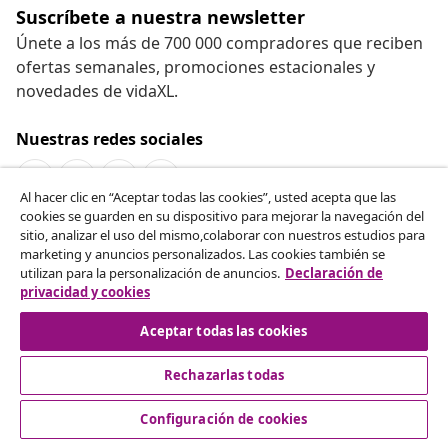
Suscríbete a nuestra newsletter
Únete a los más de 700 000 compradores que reciben
ofertas semanales, promociones estacionales y
novedades de vidaXL.
Nuestras redes sociales
Al hacer clic en “Aceptar todas las cookies”, usted acepta que las
cookies se guarden en su dispositivo para mejorar la navegación del
Desistir del contrato
sitio, analizar el uso del mismo,colaborar con nuestros estudios para
marketing y anuncios personalizados. Las cookies también se
Solicita la cancelación de tu pedido.
utilizan para la personalización de anuncios.
Declaración de
privacidad y cookies
Desistir del contrato
Aceptar todas las cookies
Rechazarlas todas
Servicio al Cliente
Configuración de cookies