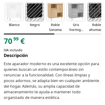
Blanco
Negro
Roble
Gris
Roble
Sonoma
hormigó
ahumado
n
99
70
€
IVA incluido
Descripción
Este aparador moderno es una excelente opción para
quienes buscan un estilo contemporáneo sin
renunciar a la funcionalidad. Con líneas limpias y
pocos adornos, se adapta bien en cualquier ambiente
del hogar. Además, su amplia capacidad de
almacenamiento te ayuda a mantener todo
organizado de manera estética.