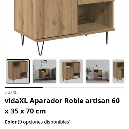
vidaXL
vidaXL Aparador Roble artisan 60
x 35 x 70 cm
Color
(9 opciones disponibles)