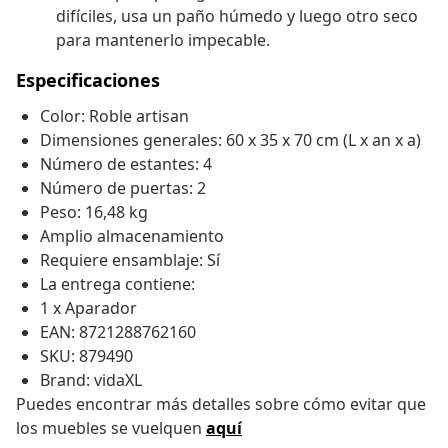
difíciles, usa un paño húmedo y luego otro seco
para mantenerlo impecable.
Especificaciones
Color: Roble artisan
Dimensiones generales: 60 x 35 x 70 cm (L x an x a)
Número de estantes: 4
Número de puertas: 2
Peso: 16,48 kg
Amplio almacenamiento
Requiere ensamblaje: Sí
La entrega contiene:
1 x Aparador
EAN: 8721288762160
SKU: 879490
Brand: vidaXL
Puedes encontrar más detalles sobre cómo evitar que
los muebles se vuelquen
aquí