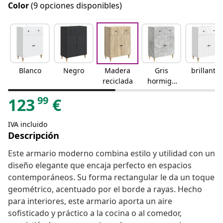
Color
(9 opciones disponibles)
Blanco
Negro
Madera
Gris
brillante
reciclada
hormigó
n
99
123
€
IVA incluido
Descripción
Este armario moderno combina estilo y utilidad con un
diseño elegante que encaja perfecto en espacios
contemporáneos. Su forma rectangular le da un toque
geométrico, acentuado por el borde a rayas. Hecho
para interiores, este armario aporta un aire
sofisticado y práctico a la cocina o al comedor,