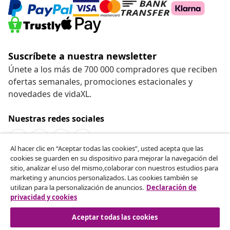
Suscríbete a nuestra newsletter
Únete a los más de 700 000 compradores que reciben
ofertas semanales, promociones estacionales y
novedades de vidaXL.
Nuestras redes sociales
Al hacer clic en “Aceptar todas las cookies”, usted acepta que las
cookies se guarden en su dispositivo para mejorar la navegación del
Desistir del contrato
sitio, analizar el uso del mismo,colaborar con nuestros estudios para
marketing y anuncios personalizados. Las cookies también se
Solicita la cancelación de tu pedido.
utilizan para la personalización de anuncios.
Declaración de
privacidad y cookies
Desistir del contrato
Aceptar todas las cookies