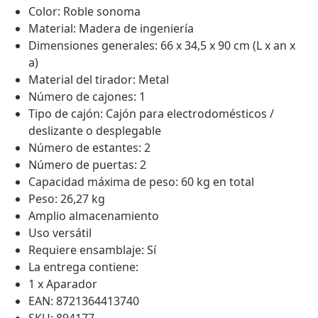
Color: Roble sonoma
Material: Madera de ingeniería
Dimensiones generales: 66 x 34,5 x 90 cm (L x an x
a)
Material del tirador: Metal
Número de cajones: 1
Tipo de cajón: Cajón para electrodomésticos /
deslizante o desplegable
Número de estantes: 2
Número de puertas: 2
Capacidad máxima de peso: 60 kg en total
Peso: 26,27 kg
Amplio almacenamiento
Uso versátil
Requiere ensamblaje: Sí
La entrega contiene:
1 x Aparador
EAN: 8721364413740