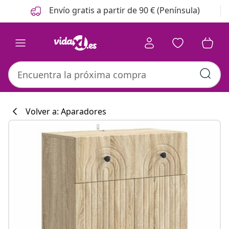
Anterior
Siguiente
Envío gratis a partir de 90 € (Península)
Volver a: Aparadores
Colección de co
#sharemevidaxl