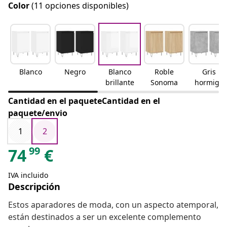
Color
(11 opciones disponibles)
Blanco
Negro
Blanco
Roble
Gris
brillante
Sonoma
hormigó
n
Cantidad en el paqueteCantidad en el
paquete/envio
1
2
99
74
€
IVA incluido
Descripción
Estos aparadores de moda, con un aspecto atemporal,
están destinados a ser un excelente complemento