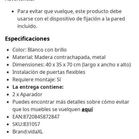
Para evitar que vuelque, este producto debe
usarse con el dispositivo de fijación a la pared
incluido.
Especificaciones
Color: Blanco con brillo
Material: Madera contrachapada, metal
Dimensiones: 40 x 35 x 70 cm (largo x ancho x alto)
Instalación de puertas flexibles
Requiere montaje: Sí
La entrega contiene:
2 x Aparador
Puedes encontrar más detalles sobre cómo evitar
que los muebles se vuelquen
aquí
EAN:8720845872847
SKU:831057
Brand:vidaXL