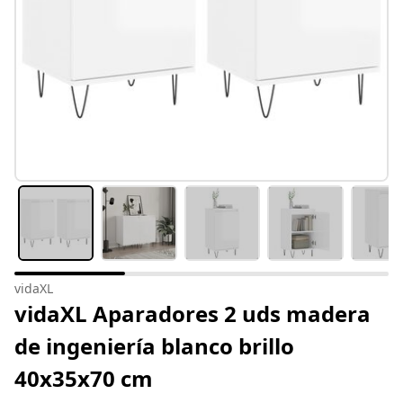
vidaXL
vidaXL Aparadores 2 uds madera
de ingeniería blanco brillo
40x35x70 cm