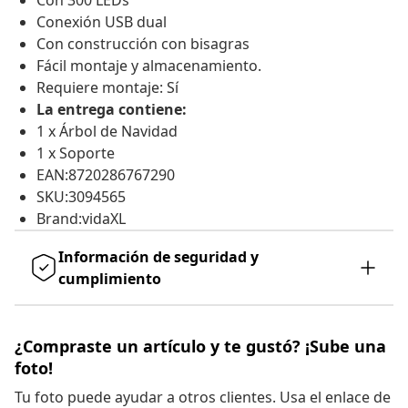
Con 300 LEDs
Conexión USB dual
Con construcción con bisagras
Fácil montaje y almacenamiento.
Requiere montaje: Sí
La entrega contiene:
1 x Árbol de Navidad
1 x Soporte
EAN:8720286767290
SKU:3094565
Brand:vidaXL
Información de seguridad y
cumplimiento
¿Compraste un artículo y te gustó? ¡Sube una
foto!
Tu foto puede ayudar a otros clientes. Usa el enlace de