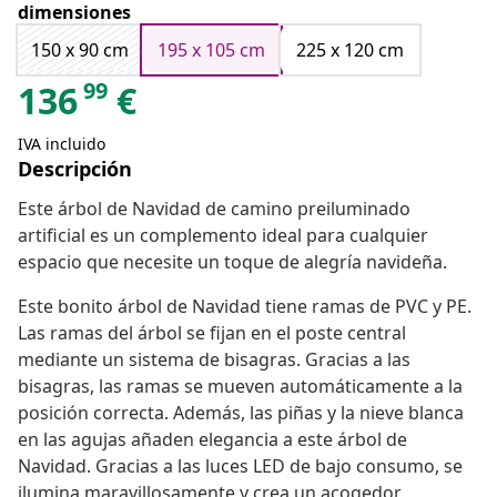
dimensiones
150 x 90 cm
195 x 105 cm
225 x 120 cm
99
136
€
IVA incluido
Descripción
Este árbol de Navidad de camino preiluminado
artificial es un complemento ideal para cualquier
espacio que necesite un toque de alegría navideña.
Este bonito árbol de Navidad tiene ramas de PVC y PE.
Las ramas del árbol se fijan en el poste central
mediante un sistema de bisagras. Gracias a las
bisagras, las ramas se mueven automáticamente a la
posición correcta. Además, las piñas y la nieve blanca
en las agujas añaden elegancia a este árbol de
Navidad. Gracias a las luces LED de bajo consumo, se
ilumina maravillosamente y crea un acogedor