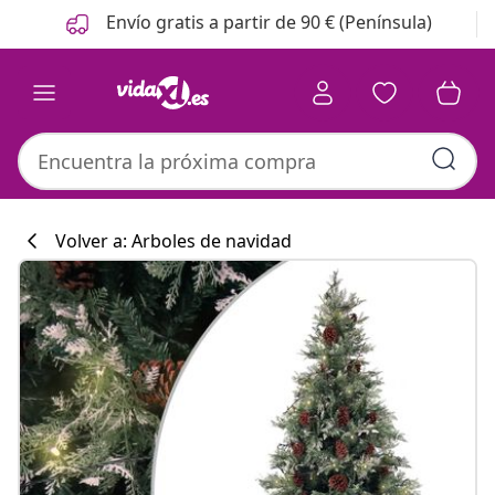
Anterior
Siguiente
Envío gratis a partir de 90 € (Península)
Volver a: Arboles de navidad
Colección de co
#sharemevidaxl