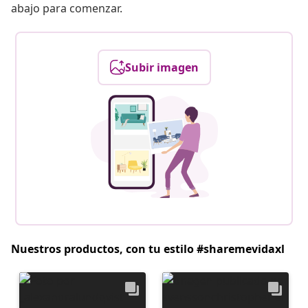
abajo para comenzar.
Subir imagen
Nuestros productos, con tu estilo #sharemevidaxl