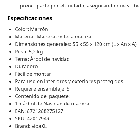
preocuparte por el cuidado, asegurando que su be
Especificaciones
Color: Marrón
Material: Madera de teca maciza
Dimensiones generales: 55 x 55 x 120 cm (L x An x A)
Peso: 5,2 kg
Tema: Árbol de navidad
Duradero
Fácil de montar
Para uso en interiores y exteriores protegidos
Requiere ensamblaje: Sí
Contenido del paquete:
1 x árbol de Navidad de madera
EAN: 8721288275127
SKU: 42017949
Brand: vidaXL