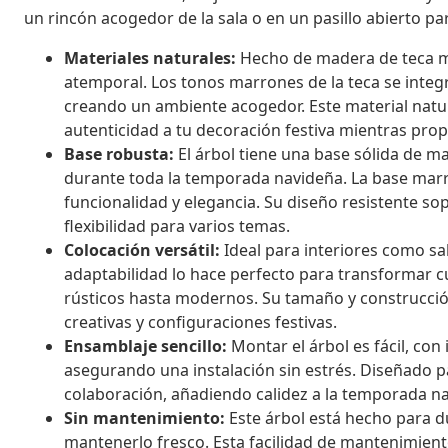
un rincón acogedor de la sala o en un pasillo abierto pa
Materiales naturales:
Hecho de madera de teca ma
atemporal. Los tonos marrones de la teca se integr
creando un ambiente acogedor. Este material natur
autenticidad a tu decoración festiva mientras prop
Base robusta:
El árbol tiene una base sólida de 
durante toda la temporada navideña. La base marr
funcionalidad y elegancia. Su diseño resistente s
flexibilidad para varios temas.
Colocación versátil:
Ideal para interiores como sal
adaptabilidad lo hace perfecto para transformar c
rústicos hasta modernos. Su tamaño y construcció
creativas y configuraciones festivas.
Ensamblaje sencillo:
Montar el árbol es fácil, con 
asegurando una instalación sin estrés. Diseñado 
colaboración, añadiendo calidez a la temporada n
Sin mantenimiento:
Este árbol está hecho para du
mantenerlo fresco. Esta facilidad de mantenimiento