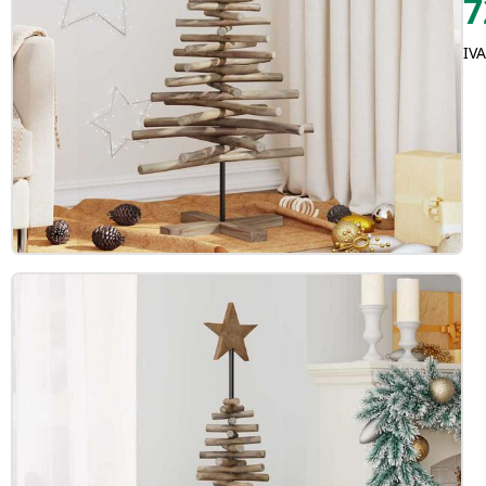
7
IVA