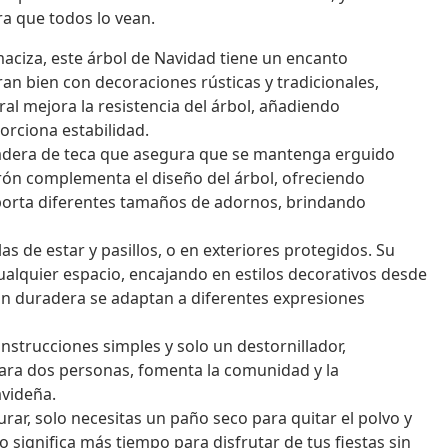
ra que todos lo vean.
ciza, este árbol de Navidad tiene un encanto
an bien con decoraciones rústicas y tradicionales,
al mejora la resistencia del árbol, añadiendo
orciona estabilidad.
madera de teca que asegura que se mantenga erguido
ón complementa el diseño del árbol, ofreciendo
oporta diferentes tamaños de adornos, brindando
as de estar y pasillos, o en exteriores protegidos. Su
ualquier espacio, encajando en estilos decorativos desde
n duradera se adaptan a diferentes expresiones
instrucciones simples y solo un destornillador,
para dos personas, fomenta la comunidad y la
avideña.
rar, solo necesitas un paño seco para quitar el polvo y
 significa más tiempo para disfrutar de tus fiestas sin