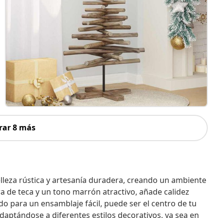
rar 8 más
eza rústica y artesanía duradera, creando un ambiente
a de teca y un tono marrón atractivo, añade calidez
do para un ensamblaje fácil, puede ser el centro de tu
daptándose a diferentes estilos decorativos, ya sea en