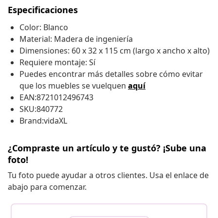
Especificaciones
Color: Blanco
Material: Madera de ingeniería
Dimensiones: 60 x 32 x 115 cm (largo x ancho x alto)
Requiere montaje: Sí
Puedes encontrar más detalles sobre cómo evitar
que los muebles se vuelquen
aquí
EAN:8721012496743
SKU:840772
Brand:vidaXL
¿Compraste un artículo y te gustó? ¡Sube una
foto!
Tu foto puede ayudar a otros clientes. Usa el enlace de
abajo para comenzar.