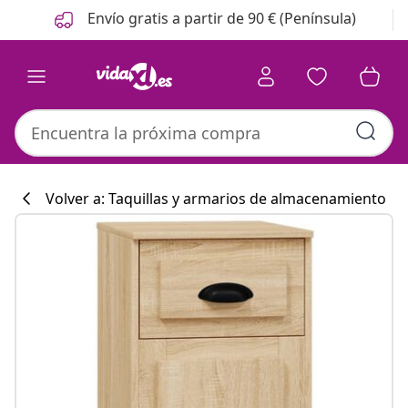
Anterior
Siguiente
Envío gratis a partir de 90 € (Península)
Volver a: Taquillas y armarios de almacenamiento
Colección de co
#sharemevidaxl