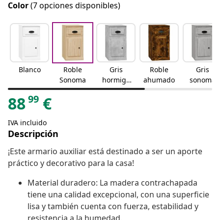
Color
(7 opciones disponibles)
Blanco
Roble
Gris
Roble
Gris
Sonoma
hormigó
ahumado
sonoma
n
99
88
€
IVA incluido
Descripción
¡Este armario auxiliar está destinado a ser un aporte
práctico y decorativo para la casa!
Material duradero: La madera contrachapada
tiene una calidad excepcional, con una superficie
lisa y también cuenta con fuerza, estabilidad y
resistencia a la humedad.