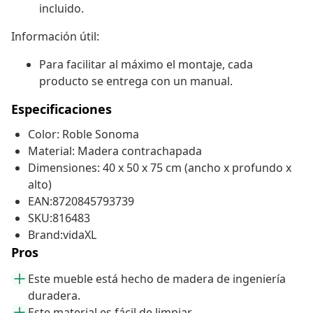
incluido.
Información útil:
Para facilitar al máximo el montaje, cada
producto se entrega con un manual.
Especificaciones
Color: Roble Sonoma
Material: Madera contrachapada
Dimensiones: 40 x 50 x 75 cm (ancho x profundo x
alto)
EAN:8720845793739
SKU:816483
Brand:vidaXL
Pros
Este mueble está hecho de madera de ingeniería
duradera.
Este material es fácil de limpiar