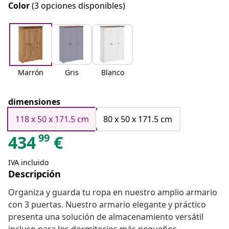
Color
(3 opciones disponibles)
Marrón
Gris
Blanco
dimensiones
118 x 50 x 171.5 cm
80 x 50 x 171.5 cm
99
434
€
IVA incluido
Descripción
Organiza y guarda tu ropa en nuestro amplio armario
con 3 puertas. Nuestro armario elegante y práctico
presenta una solución de almacenamiento versátil