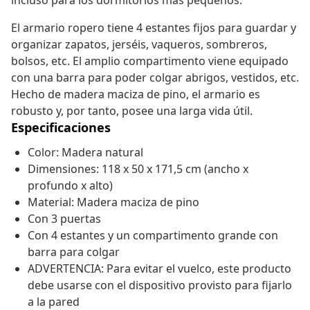
incluso para los dormitorios más pequeños.
El armario ropero tiene 4 estantes fijos para guardar y
organizar zapatos, jerséis, vaqueros, sombreros,
bolsos, etc. El amplio compartimento viene equipado
con una barra para poder colgar abrigos, vestidos, etc.
Hecho de madera maciza de pino, el armario es
robusto y, por tanto, posee una larga vida útil.
Especificaciones
Color: Madera natural
Dimensiones: 118 x 50 x 171,5 cm (ancho x
profundo x alto)
Material: Madera maciza de pino
Con 3 puertas
Con 4 estantes y un compartimento grande con
barra para colgar
ADVERTENCIA: Para evitar el vuelco, este producto
debe usarse con el dispositivo provisto para fijarlo
a la pared