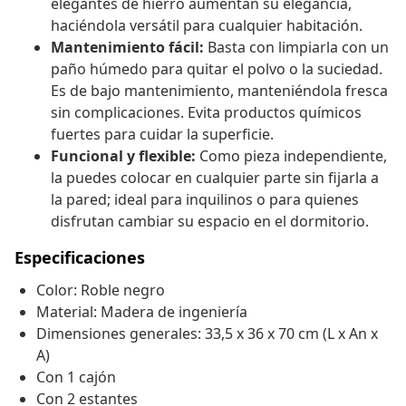
elegantes de hierro aumentan su elegancia,
haciéndola versátil para cualquier habitación.
Mantenimiento fácil:
Basta con limpiarla con un
paño húmedo para quitar el polvo o la suciedad.
Es de bajo mantenimiento, manteniéndola fresca
sin complicaciones. Evita productos químicos
fuertes para cuidar la superficie.
Funcional y flexible:
Como pieza independiente,
la puedes colocar en cualquier parte sin fijarla a
la pared; ideal para inquilinos o para quienes
disfrutan cambiar su espacio en el dormitorio.
Especificaciones
Color: Roble negro
Material: Madera de ingeniería
Dimensiones generales: 33,5 x 36 x 70 cm (L x An x
A)
Con 1 cajón
Con 2 estantes