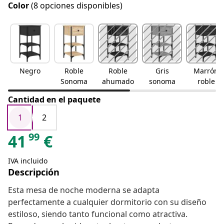
Color
(8 opciones disponibles)
Negro
Roble
Roble
Gris
Marrón
Sonoma
ahumado
sonoma
roble
Cantidad en el paquete
1
2
99
41
€
IVA incluido
Descripción
Esta mesa de noche moderna se adapta
perfectamente a cualquier dormitorio con su diseño
estiloso, siendo tanto funcional como atractiva.