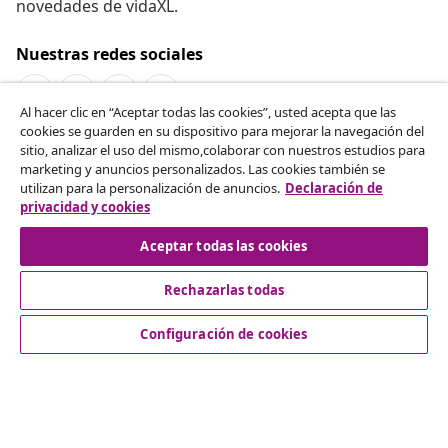
novedades de vidaXL.
Nuestras redes sociales
Al hacer clic en “Aceptar todas las cookies”, usted acepta que las
cookies se guarden en su dispositivo para mejorar la navegación del
Desistir del contrato
sitio, analizar el uso del mismo,colaborar con nuestros estudios para
marketing y anuncios personalizados. Las cookies también se
Solicita la cancelación de tu pedido.
utilizan para la personalización de anuncios.
Declaración de
privacidad y cookies
Desistir del contrato
Aceptar todas las cookies
Rechazarlas todas
Servicio al Cliente
Configuración de cookies
Empresas
vidaXL