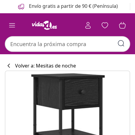
Anterior
Siguiente
Envío gratis a partir de 90 € (Península)
Volver a: Mesitas de noche
Colección de co
#sharemevidaxl