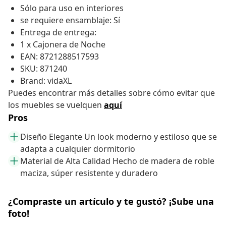
Sólo para uso en interiores
se requiere ensamblaje: Sí
Entrega de entrega:
1 x Cajonera de Noche
EAN: 8721288517593
SKU: 871240
Brand: vidaXL
Puedes encontrar más detalles sobre cómo evitar que
los muebles se vuelquen
aquí
Pros
Diseño Elegante Un look moderno y estiloso que se
adapta a cualquier dormitorio
Material de Alta Calidad Hecho de madera de roble
maciza, súper resistente y duradero
¿Compraste un artículo y te gustó? ¡Sube una
foto!