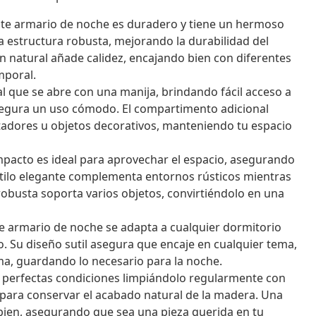
te armario de noche es duradero y tiene un hermoso
 estructura robusta, mejorando la durabilidad del
 natural añade calidez, encajando bien con diferentes
mporal.
al que se abre con una manija, brindando fácil acceso a
asegura un uso cómodo. El compartimento adicional
rtadores u objetos decorativos, manteniendo tu espacio
pacto es ideal para aprovechar el espacio, asegurando
tilo elegante complementa entornos rústicos mientras
obusta soporta varios objetos, convirtiéndolo en una
te armario de noche se adapta a cualquier dormitorio
. Su diseño sutil asegura que encaje en cualquier tema,
a, guardando lo necesario para la noche.
 perfectas condiciones limpiándolo regularmente con
 para conservar el acabado natural de la madera. Una
bien, asegurando que sea una pieza querida en tu