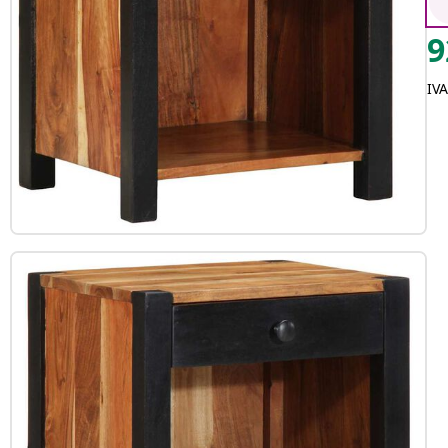
9
IVA