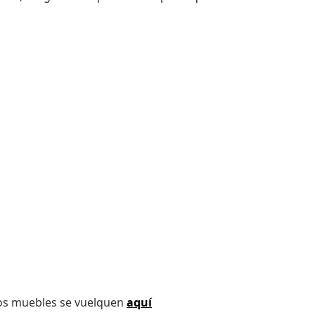
los muebles se vuelquen
aquí