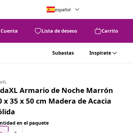
español
Cuenta
Lista de deseos
Carrito
Subastas
Inspírate
daXL
idaXL Armario de Noche Marrón
0 x 35 x 50 cm Madera de Acacia
ólida
ntidad en el paquete