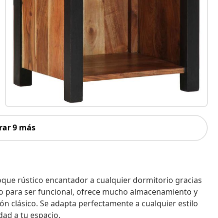
rar 9 más
ue rústico encantador a cualquier dormitorio gracias
o para ser funcional, ofrece mucho almacenamiento y
ón clásico. Se adapta perfectamente a cualquier estilo
dad a tu espacio.