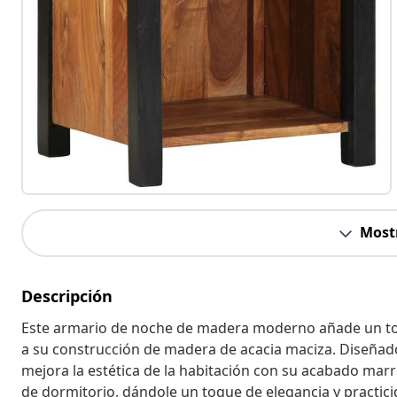
Most
Descripción
Este armario de noche de madera moderno añade un toq
a su construcción de madera de acacia maciza. Diseñad
mejora la estética de la habitación con su acabado marr
de dormitorio, dándole un toque de elegancia y practici