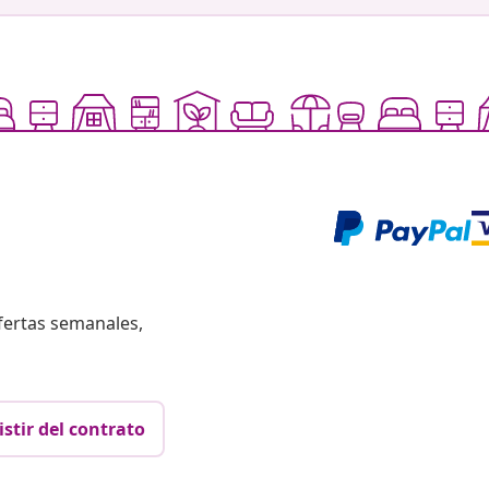
fertas semanales,
istir del contrato