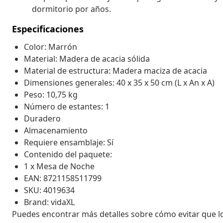
dormitorio por años.
Especificaciones
Color: Marrón
Material: Madera de acacia sólida
Material de estructura: Madera maciza de acacia
Dimensiones generales: 40 x 35 x 50 cm (L x An x A)
Peso: 10,75 kg
Número de estantes: 1
Duradero
Almacenamiento
Requiere ensamblaje: Sí
Contenido del paquete:
1 x Mesa de Noche
EAN: 8721158511799
SKU: 4019634
Brand: vidaXL
Puedes encontrar más detalles sobre cómo evitar que 