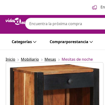
Anterior
Siguiente
En
Categorías
Comprarporestancia
Inicio
Mobiliario
Mesas
Mesitas de noche