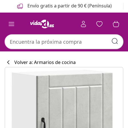
Anterior
Siguiente
Envío gratis a partir de 90 € (Península)
Volver a: Armarios de cocina
Colección de co
#sharemevidaxl