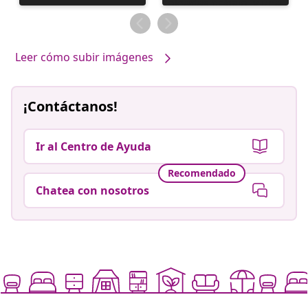
realizada
realizada
por
por
Leer cómo subir imágenes
¡Contáctanos!
Ir al Centro de Ayuda
Recomendado
Chatea con nosotros