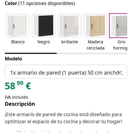
Color
(11 opciones disponibles)
Blanco
Negro
brillante
Madera
Gris
reciclada
hormigó
n
Modelo
1x armario de pared (1 puerta) 50 cm ancho 60 cm alto
99
58
€
IVA incluido
Descripción
¡Este armario de pared de cocina está diseñado para
optimizar el espacio de tu cocina y decorar tu hogar!