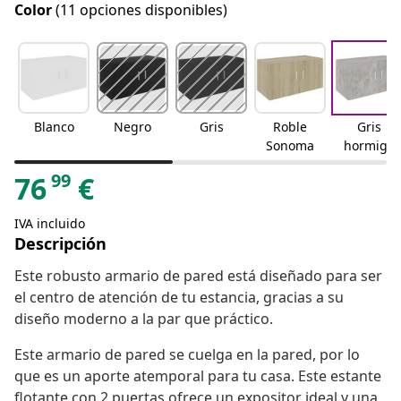
Color
(11 opciones disponibles)
Blanco
Negro
Gris
Roble
Gris
Sonoma
hormigó
n
99
76
€
IVA incluido
Descripción
Este robusto armario de pared está diseñado para ser
el centro de atención de tu estancia, gracias a su
diseño moderno a la par que práctico.
Este armario de pared se cuelga en la pared, por lo
que es un aporte atemporal para tu casa. Este estante
flotante con 2 puertas ofrece un expositor ideal y una