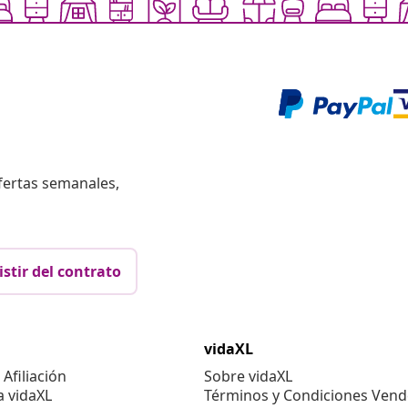
fertas semanales,
istir del contrato
vidaXL
Afiliación
Sobre vidaXL
a vidaXL
Términos y Condiciones Vend