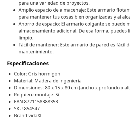
para una variedad de proyectos.
Amplio espacio de almacenaje: Este armario flotan
para mantener tus cosas bien organizadas y al alc
Ahorro de espacio: El armario colgante se puede m
almacenamiento adicional. De esa forma, puedes li
limpio.
Fácil de mantener: Este armario de pared es fácil
mantenimiento.
Especificaciones
Color: Gris hormigón
Material: Madera de ingeniería
Dimensiones: 80 x 15 x 80 cm (ancho x profundo x alt
Requiere montaje: Sí
EAN:8721158388353
SKU:854547
Brand:vidaXL