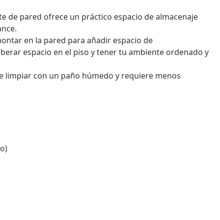
te de pared ofrece un práctico espacio de almacenaje
ance.
ontar en la pared para añadir espacio de
berar espacio en el piso y tener tu ambiente ordenado y
 de limpiar con un paño húmedo y requiere menos
o)