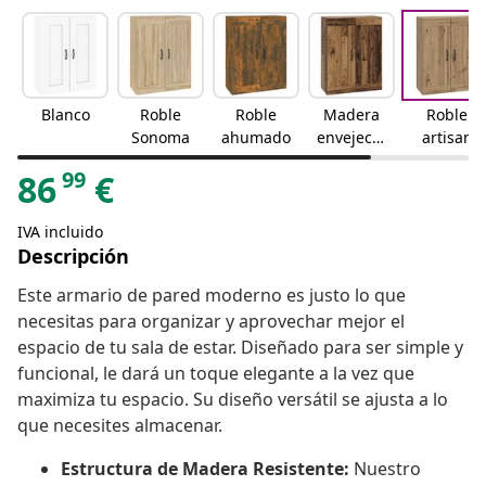
Blanco
Roble
Roble
Madera
Roble
Sonoma
ahumado
envejecid
artisan
a
99
86
€
IVA incluido
Descripción
Este armario de pared moderno es justo lo que
necesitas para organizar y aprovechar mejor el
espacio de tu sala de estar. Diseñado para ser simple y
funcional, le dará un toque elegante a la vez que
maximiza tu espacio. Su diseño versátil se ajusta a lo
que necesites almacenar.
Estructura de Madera Resistente:
Nuestro