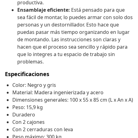
productiva.
Ensamblaje eficiente:
Está pensado para que
sea fácil de montar, lo puedes armar con solo dos
personas y un destornillador. Esto hace que
puedas pasar más tiempo organizando en lugar
de montando. Las instrucciones son claras y
hacen que el proceso sea sencillo y rápido para
que lo integres a tu espacio de trabajo sin
problemas.
Especificaciones
Color: Negro y gris
Material: Madera ingenierizada y acero
Dimensiones generales: 100 x 55 x 85 cm (L x An x A)
Peso: 15,9 kg
Duradero
Con 2 cajones
Con 2 cerraduras con leva
Peso máximo: 300 kg