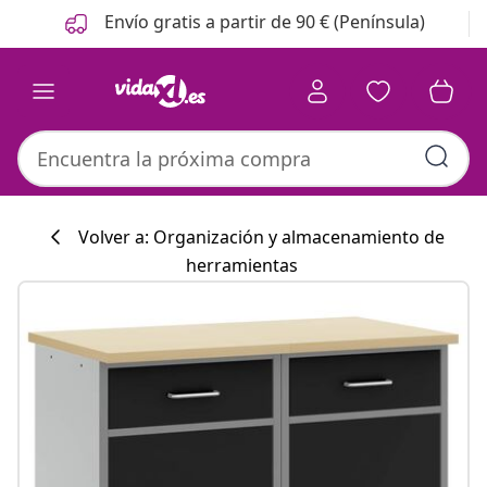
Anterior
Siguiente
Envío gratis a partir de 90 € (Península)
Volver a: Organización y almacenamiento de
herramientas
Colección de co
#sharemevidaxl