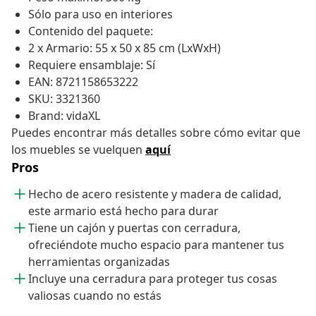
Sólo para uso en interiores
Contenido del paquete:
2 x Armario: 55 x 50 x 85 cm (LxWxH)
Requiere ensamblaje: Sí
EAN: 8721158653222
SKU: 3321360
Brand: vidaXL
Puedes encontrar más detalles sobre cómo evitar que
los muebles se vuelquen
aquí
Pros
Hecho de acero resistente y madera de calidad,
este armario está hecho para durar
Tiene un cajón y puertas con cerradura,
ofreciéndote mucho espacio para mantener tus
herramientas organizadas
Incluye una cerradura para proteger tus cosas
valiosas cuando no estás