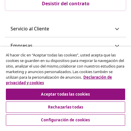
Desistir del contrato
Servicio al Cliente
Empresas
Al hacer clic en “Aceptar todas las cookies”, usted acepta que las
cookies se guarden en su dispositivo para mejorar la navegación del
vidaXL
sitio, analizar el uso del mismo,colaborar con nuestros estudios para
marketing y anuncios personalizados. Las cookies también se
utilizan para la personalización de anuncios.
Declaración de
Descubre mas
privacidad y cookies
Aceptar todas las cookies
Rechazarlas todas
Configuración de cookies
© 2008-2026 vidaXL www.vidaxl.es es una página web de