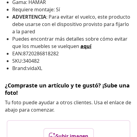
Gama: HAMAR
Requiere montaje: Sí
ADVERTENCIA
: Para evitar el vuelco, este producto
debe usarse con el dispositivo provisto para fijarlo
a la pared
Puedes encontrar más detalles sobre cómo evitar
que los muebles se vuelquen
aquí
EAN:8720286818282
SKU:340482
Brand:vidaXL
¿Compraste un artículo y te gustó? ¡Sube una
foto!
Tu foto puede ayudar a otros clientes. Usa el enlace de
abajo para comenzar.
Subir imagen