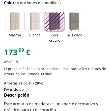
Color
(4 opciones disponibles)
Marrón
Blanco
Gris
Gris claro
oscuro
99
173
€
99
245
€
El precio más bajo no promocional mostrado a los clientes de
vidaXL en los últimos 30 días.
Ahorras 72.00 € (- 29%)
IVA incluido
Descripción
Este armario de madera es un aporte decorativo y
práctico para tu decoración.