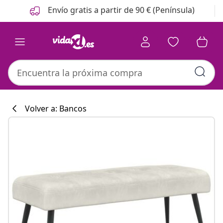
Anterior
Siguiente
Envío gratis a partir de 90 € (Península)
Volver a: Bancos
Colección de co
#sharemevidaxl