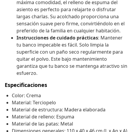
máxima comodidad, el relleno de espuma del
asiento es perfecto para relajarte o disfrutar
largas charlas. Su acolchado proporciona una
sensación suave pero firme, convirtiéndolo en el
preferido de la familia en cualquier habitación.
Instrucciones de cuidado prácticas
: Mantener
tu banco impecable es fácil. Solo limpia la
superficie con un paño seco regularmente para
quitar el polvo. Este bajo mantenimiento
garantiza que tu banco se mantenga atractivo sin
esfuerzo.
Especificaciones
Color: Crema
Material: Terciopelo
Material de estructura: Madera elaborada
Material de relleno: Espuma
Material de las patas: Metal
Dimensiones generales: 110 x 40 x 46 cm (L x An x A)