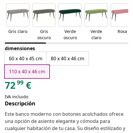
Gris claro
Gris
Verde
Verde
Rosa
oscuro
oscuro
claro
dimensiones
60 x 40 x 45 cm
80 x 40 x 46 cm
110 x 40 x 46 cm
99
72
€
IVA incluido
Descripción
Este banco moderno con botones acolchados ofrece
una opción de asiento elegante y cómoda para
cualquier habitación de tu casa. Su diseño estilizado y