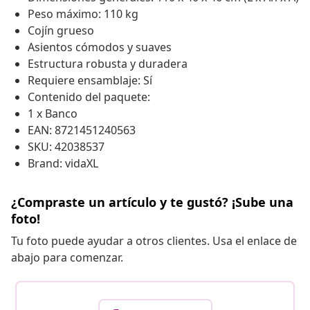
Peso máximo: 110 kg
Cojín grueso
Asientos cómodos y suaves
Estructura robusta y duradera
Requiere ensamblaje: Sí
Contenido del paquete:
1 x Banco
EAN: 8721451240563
SKU: 42038537
Brand: vidaXL
¿Compraste un artículo y te gustó? ¡Sube una
foto!
Tu foto puede ayudar a otros clientes. Usa el enlace de
abajo para comenzar.