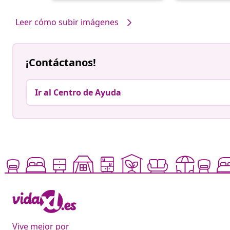
por
por
Leer cómo subir imágenes
¡Contáctanos!
Ir al Centro de Ayuda
Vive mejor por