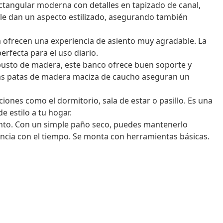
ectangular moderna con detalles en tapizado de canal,
 le dan un aspecto estilizado, asegurando también
a ofrecen una experiencia de asiento muy agradable. La
erfecta para el uso diario.
usto de madera, este banco ofrece buen soporte y
. Las patas de madera maciza de caucho aseguran un
ciones como el dormitorio, sala de estar o pasillo. Es una
e estilo a tu hogar.
to. Con un simple paño seco, puedes mantenerlo
encia con el tiempo. Se monta con herramientas básicas.