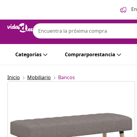
Anterior
Siguiente
En
Categorías
Comprarporestancia
Inicio
Mobiliario
Bancos