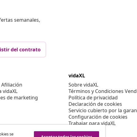
fertas semanales,
istir del contrato
vidaXL
Afiliación
Sobre vidaXL
a vidaXL
Términos y Condiciones Vend
es de marketing
Política de privacidad
Declaración de cookies
Servicio cubierto por la garan
Configuración de cookies
Trabajar para vidaXL
Aviso legal
okies se
Seguridad