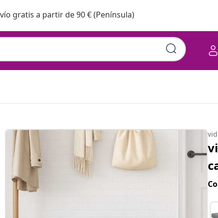
vío gratis a partir de 90 € (Península)
vi
v
c
Co