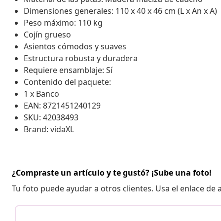
Dimensiones generales: 110 x 40 x 46 cm (L x An x A)
Peso máximo: 110 kg
Cojín grueso
Asientos cómodos y suaves
Estructura robusta y duradera
Requiere ensamblaje: Sí
Contenido del paquete:
1 x Banco
EAN: 8721451240129
SKU: 42038493
Brand: vidaXL
¿Compraste un artículo y te gustó? ¡Sube una foto!
Tu foto puede ayudar a otros clientes. Usa el enlace de