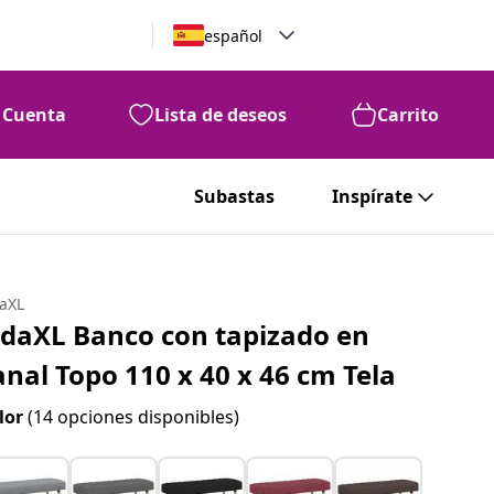
español
Cuenta
Lista de deseos
Carrito
Subastas
Inspírate
daXL
idaXL Banco con tapizado en
anal Topo 110 x 40 x 46 cm Tela
lor
(14 opciones disponibles)