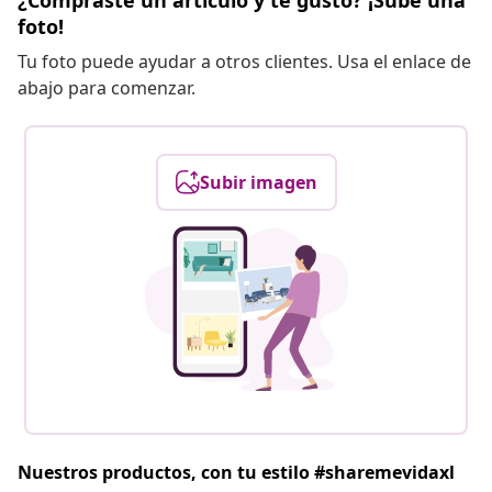
¿Compraste un artículo y te gustó? ¡Sube una
foto!
Tu foto puede ayudar a otros clientes. Usa el enlace de
abajo para comenzar.
Subir imagen
Nuestros productos, con tu estilo #sharemevidaxl