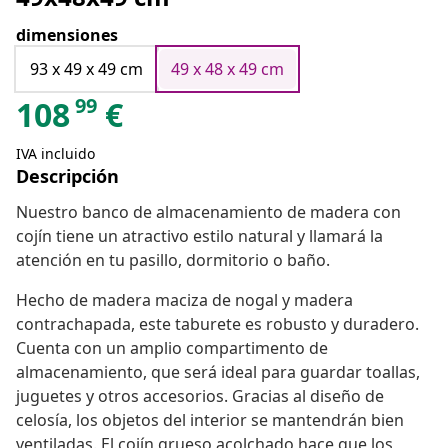
dimensiones
93 x 49 x 49 cm
49 x 48 x 49 cm
99
108
€
IVA incluido
Descripción
Nuestro banco de almacenamiento de madera con
cojín tiene un atractivo estilo natural y llamará la
atención en tu pasillo, dormitorio o baño.
Hecho de madera maciza de nogal y madera
contrachapada, este taburete es robusto y duradero.
Cuenta con un amplio compartimento de
almacenamiento, que será ideal para guardar toallas,
juguetes y otros accesorios. Gracias al diseño de
celosía, los objetos del interior se mantendrán bien
ventiladas. El cojín grueso acolchado hace que los