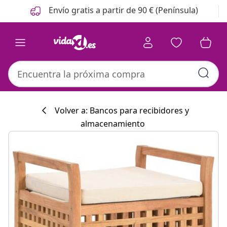
Anterior
Siguiente
Envío gratis a partir de 90 € (Península)
Volver a: Bancos para recibidores y
almacenamiento
Colección de co
#sharemevidaxl