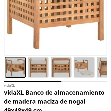
vidaXL
vidaXL Banco de almacenamiento
de madera maciza de nogal
49x48x49 cm