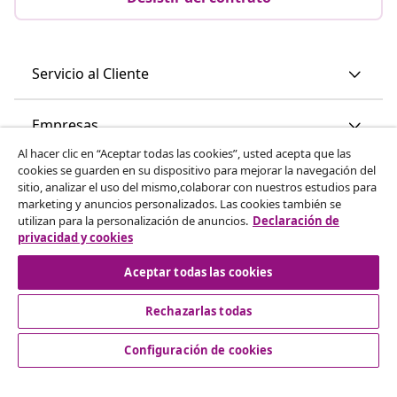
Servicio al Cliente
Empresas
Al hacer clic en “Aceptar todas las cookies”, usted acepta que las
cookies se guarden en su dispositivo para mejorar la navegación del
vidaXL
sitio, analizar el uso del mismo,colaborar con nuestros estudios para
marketing y anuncios personalizados. Las cookies también se
utilizan para la personalización de anuncios.
Declaración de
Descubre mas
privacidad y cookies
Aceptar todas las cookies
Rechazarlas todas
Configuración de cookies
© 2008-2026 vidaXL www.vidaxl.es es una página web de
vidaXL Marketplace International B.V.