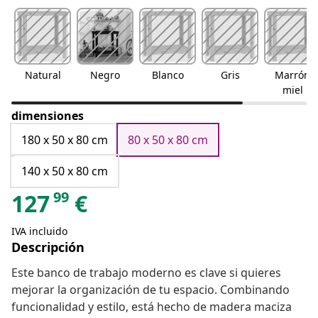
Natural
Negro
Blanco
Gris
Marrón
miel
dimensiones
180 x 50 x 80 cm
80 x 50 x 80 cm
140 x 50 x 80 cm
99
127
€
IVA incluido
Descripción
Este banco de trabajo moderno es clave si quieres
mejorar la organización de tu espacio. Combinando
funcionalidad y estilo, está hecho de madera maciza