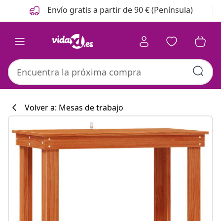
Anterior
Siguiente
Envío gratis a partir de 90 € (Península)
Volver a: Mesas de trabajo
Colección de co
#sharemevidaxl