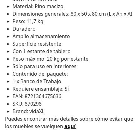
Material: Pino macizo
Dimensiones generales: 80 x 50 x 80 cm (L x An x A)
Peso: 11,7 kg
Duradero
Amplio almacenamiento
Superficie resistente
Con 1 estante de tablero
Peso máximo: 20 kg por estante
Sólo para uso en interiores
Contenido del paquete:
1 x Banco de Trabajo
Requiere ensamblaje: Sí
EAN: 8721364675636
SKU: 870298
Brand: vidaXL
Puedes encontrar más detalles sobre cómo evitar que
los muebles se vuelquen
aquí