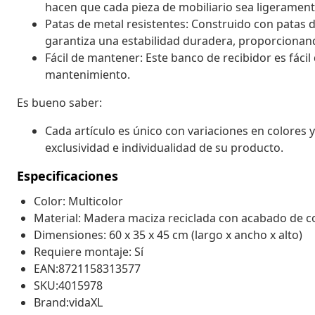
hacen que cada pieza de mobiliario sea ligeramente
Patas de metal resistentes: Construido con patas d
garantiza una estabilidad duradera, proporcionando
Fácil de mantener: Este banco de recibidor es fác
mantenimiento.
Es bueno saber:
Cada artículo es único con variaciones en colores y 
exclusividad e individualidad de su producto.
Especificaciones
Color: Multicolor
Material: Madera maciza reciclada con acabado de co
Dimensiones: 60 x 35 x 45 cm (largo x ancho x alto)
Requiere montaje: Sí
EAN:8721158313577
SKU:4015978
Brand:vidaXL