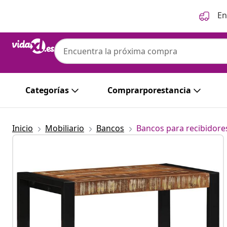
Anterior
Siguiente
En
Categorías
Comprarporestancia
Inicio
Mobiliario
Bancos
Bancos para recibidor