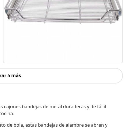
rar 5 más
s cajones bandejas de metal duraderas y de fácil
cocina.
nto de bola, estas bandejas de alambre se abren y