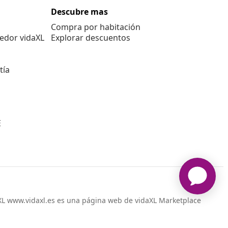
Descubre mas
Compra por habitación
edor vidaXL
Explorar descuentos
tía
E
L www.vidaxl.es es una página web de vidaXL Marketplace
International B.V.