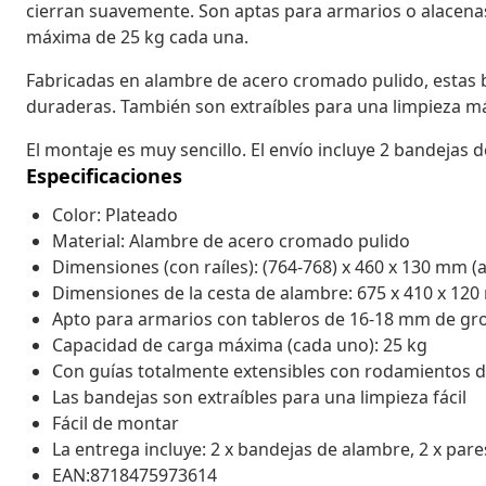
cierran suavemente. Son aptas para armarios o alacena
máxima de 25 kg cada una.
Fabricadas en alambre de acero cromado pulido, estas b
duraderas. También son extraíbles para una limpieza más
El montaje es muy sencillo. El envío incluye 2 bandejas 
Especificaciones
Color: Plateado
Material: Alambre de acero cromado pulido
Dimensiones (con raíles): (764-768) x 460 x 130 mm (
Dimensiones de la cesta de alambre: 675 x 410 x 120
Apto para armarios con tableros de 16-18 mm de gr
Capacidad de carga máxima (cada uno): 25 kg
Con guías totalmente extensibles con rodamientos d
Las bandejas son extraíbles para una limpieza fácil
Fácil de montar
La entrega incluye: 2 x bandejas de alambre, 2 x pare
EAN:8718475973614