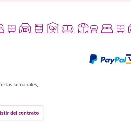
fertas semanales,
istir del contrato