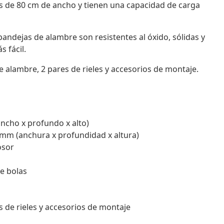
s de 80 cm de ancho y tienen una capacidad de carga
andejas de alambre son resistentes al óxido, sólidas y
 fácil.
de alambre, 2 pares de rieles y accesorios de montaje.
ancho x profundo x alto)
 mm (anchura x profundidad x altura)
osor
e bolas
s de rieles y accesorios de montaje