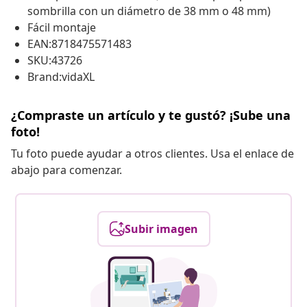
sombrilla con un diámetro de 38 mm o 48 mm)
Fácil montaje
EAN:8718475571483
SKU:43726
Brand:vidaXL
¿Compraste un artículo y te gustó? ¡Sube una
foto!
Tu foto puede ayudar a otros clientes. Usa el enlace de
abajo para comenzar.
Subir imagen