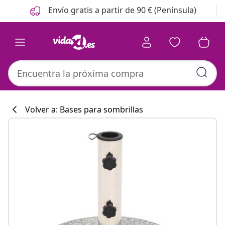
Anterior
Siguiente
Envío gratis a partir de 90 € (Península)
Volver a: Bases para sombrillas
Colección de co
#sharemevidaxl