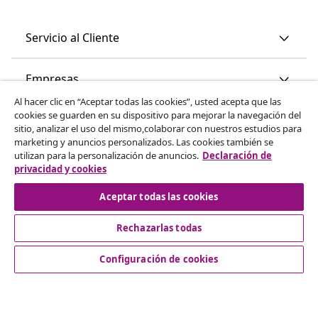
Servicio al Cliente
Empresas
Al hacer clic en “Aceptar todas las cookies”, usted acepta que las
cookies se guarden en su dispositivo para mejorar la navegación del
vidaXL
sitio, analizar el uso del mismo,colaborar con nuestros estudios para
marketing y anuncios personalizados. Las cookies también se
utilizan para la personalización de anuncios.
Declaración de
Descubre mas
privacidad y cookies
Aceptar todas las cookies
Rechazarlas todas
Configuración de cookies
© 2008-2026 vidaXL www.vidaxl.es es una página web de
vidaXL Marketplace International B.V.