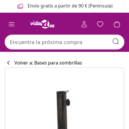
Anterior
Siguiente
Envío gratis a partir de 90 € (Península)
Volver a: Bases para sombrillas
Colección de co
#sharemevidaxl