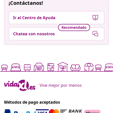
¡Contáctanos!
Ir al Centro de Ayuda
Recomendado
Chatea con nosotros
Vive mejor por menos
Métodos de pago aceptados