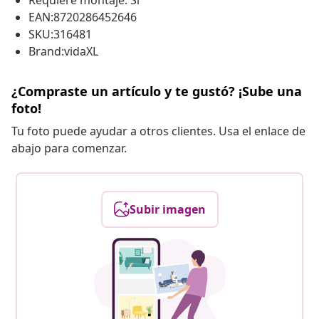
Requiere montaje: Sí
EAN:8720286452646
SKU:316481
Brand:vidaXL
¿Compraste un artículo y te gustó? ¡Sube una
foto!
Tu foto puede ayudar a otros clientes. Usa el enlace de
abajo para comenzar.
Subir imagen