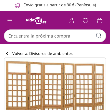
Anterior
Siguiente
Envío gratis a partir de 90 € (Península)
Volver a: Divisores de ambientes
Colección de co
#sharemevidaxl