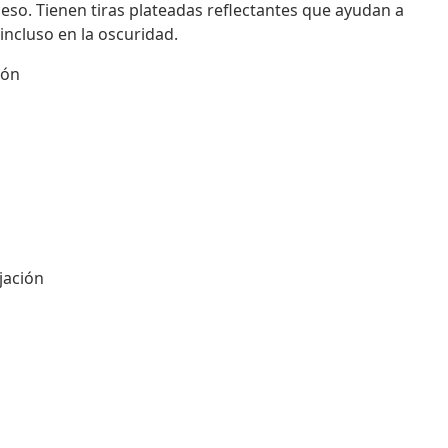
acceso. Tienen tiras plateadas reflectantes que ayudan a
incluso en la oscuridad.
ión
ijación