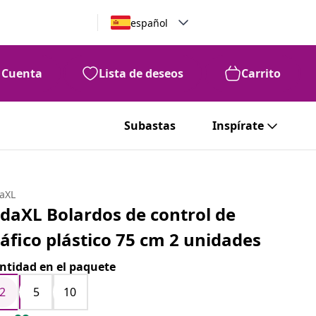
español
Cuenta
Lista de deseos
Carrito
Subastas
Inspírate
daXL
idaXL Bolardos de control de
ráfico plástico 75 cm 2 unidades
ntidad en el paquete
2
5
10