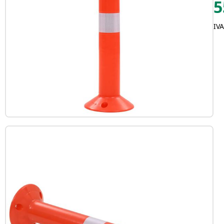
5
IVA