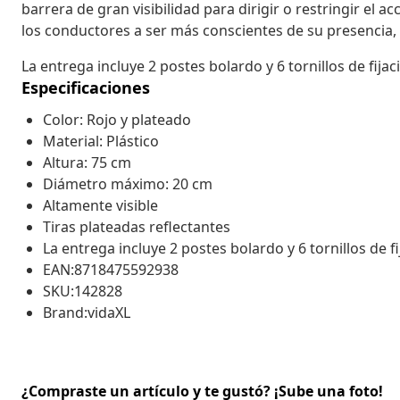
barrera de gran visibilidad para dirigir o restringir el 
los conductores a ser más conscientes de su presencia, 
La entrega incluye 2 postes bolardo y 6 tornillos de fijac
Especificaciones
Color: Rojo y plateado
Material: Plástico
Altura: 75 cm
Diámetro máximo: 20 cm
Altamente visible
Tiras plateadas reflectantes
La entrega incluye 2 postes bolardo y 6 tornillos de f
EAN:8718475592938
SKU:142828
Brand:vidaXL
¿Compraste un artículo y te gustó? ¡Sube una foto!