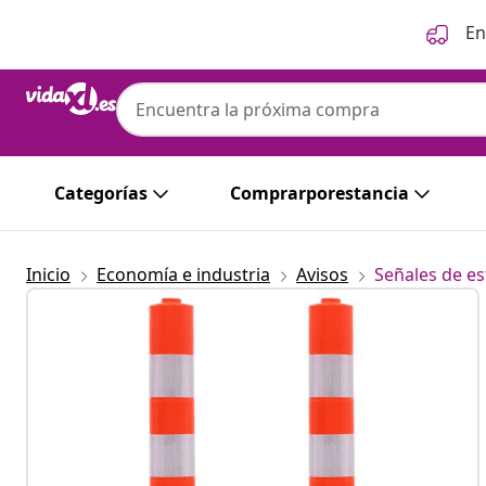
Anterior
Siguiente
En
Categorías
Comprarporestancia
Inicio
Economía e industria
Avisos
Señales de e