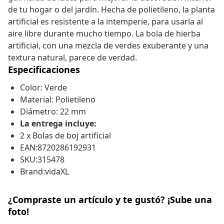
de tu hogar o del jardín. Hecha de polietileno, la planta
artificial es resistente a la intemperie, para usarla al
aire libre durante mucho tiempo. La bola de hierba
artificial, con una mezcla de verdes exuberante y una
textura natural, parece de verdad.
Especificaciones
Color: Verde
Material: Polietileno
Diámetro: 22 mm
La entrega incluye:
2 x Bolas de boj artificial
EAN:8720286192931
SKU:315478
Brand:vidaXL
¿Compraste un artículo y te gustó? ¡Sube una
foto!