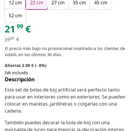
12 cm
22 cm
27 cm
35 cm
45 cm
52 cm
99
21
€
99
23
€
El precio más bajo no promocional mostrado a los clientes de
vidaXL en los últimos 30 días.
Ahorras 2.00 € (- 8%)
IVA incluido
Descripción
Este set de bolas de boj artificial será perfecto tanto
para usar en interiores como en exteriores. Se pueden
colocar en macetas, jardineras o colgarlas con una
cadena.
También puedes decorar la bola de boj con una
guirnalda de luces para mejorar la decoración interior