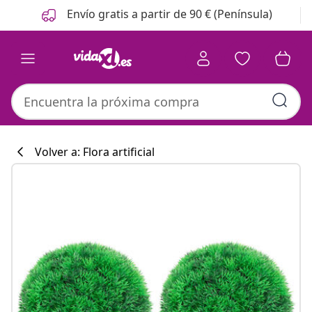
Anterior
Siguiente
Envío gratis a partir de 90 € (Península)
Volver a: Flora artificial
Colección de co
#sharemevidaxl