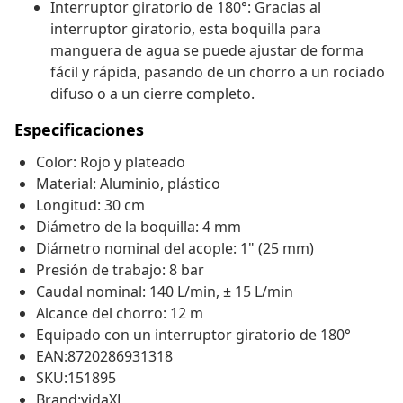
Interruptor giratorio de 180°: Gracias al
interruptor giratorio, esta boquilla para
manguera de agua se puede ajustar de forma
fácil y rápida, pasando de un chorro a un rociado
difuso o a un cierre completo.
Especificaciones
Color: Rojo y plateado
Material: Aluminio, plástico
Longitud: 30 cm
Diámetro de la boquilla: 4 mm
Diámetro nominal del acople: 1" (25 mm)
Presión de trabajo: 8 bar
Caudal nominal: 140 L/min, ± 15 L/min
Alcance del chorro: 12 m
Equipado con un interruptor giratorio de 180°
EAN:8720286931318
SKU:151895
Brand:vidaXL