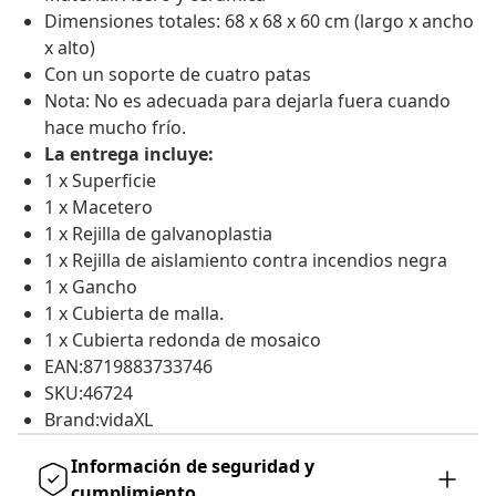
Dimensiones totales: 68 x 68 x 60 cm (largo x ancho
x alto)
Con un soporte de cuatro patas
Nota: No es adecuada para dejarla fuera cuando
hace mucho frío.
La entrega incluye:
1 x Superficie
1 x Macetero
1 x Rejilla de galvanoplastia
1 x Rejilla de aislamiento contra incendios negra
1 x Gancho
1 x Cubierta de malla.
1 x Cubierta redonda de mosaico
EAN:8719883733746
SKU:46724
Brand:vidaXL
Información de seguridad y
cumplimiento