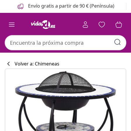
Anterior
Siguiente
Envío gratis a partir de 90 € (Península)
Volver a: Chimeneas
Colección de co
#sharemevidaxl