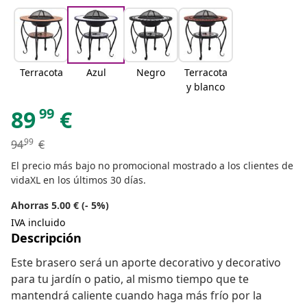
Terracota
Azul
Negro
Terracota
y blanco
99
89
€
99
94
€
El precio más bajo no promocional mostrado a los clientes de
vidaXL en los últimos 30 días.
Ahorras 5.00 € (- 5%)
IVA incluido
Descripción
Este brasero será un aporte decorativo y decorativo
para tu jardín o patio, al mismo tiempo que te
mantendrá caliente cuando haga más frío por la