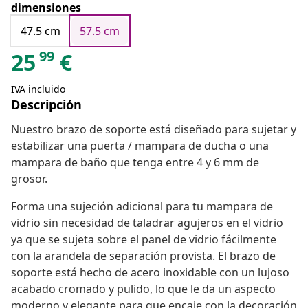
dimensiones
47.5 cm
57.5 cm
99
25
€
IVA incluido
Descripción
Nuestro brazo de soporte está diseñado para sujetar y
estabilizar una puerta / mampara de ducha o una
mampara de baño que tenga entre 4 y 6 mm de
grosor.
Forma una sujeción adicional para tu mampara de
vidrio sin necesidad de taladrar agujeros en el vidrio
ya que se sujeta sobre el panel de vidrio fácilmente
con la arandela de separación provista. El brazo de
soporte está hecho de acero inoxidable con un lujoso
acabado cromado y pulido, lo que le da un aspecto
moderno y elegante para que encaje con la decoración