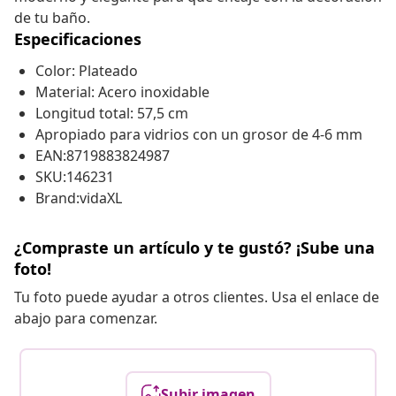
de tu baño.
Especificaciones
Color: Plateado
Material: Acero inoxidable
Longitud total: 57,5 cm
Apropiado para vidrios con un grosor de 4-6 mm
EAN:8719883824987
SKU:146231
Brand:vidaXL
¿Compraste un artículo y te gustó? ¡Sube una
foto!
Tu foto puede ayudar a otros clientes. Usa el enlace de
abajo para comenzar.
Subir imagen