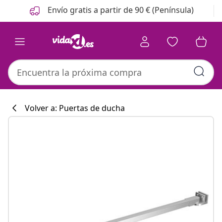
Anterior
Siguiente
Envío gratis a partir de 90 € (Península)
Volver a: Puertas de ducha
Colección de co
#sharemevidaxl