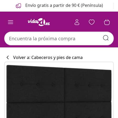
Anterior
Siguiente
Envío gratis a partir de 90 € (Península)
Volver a: Cabeceros y pies de cama
Colección de co
#sharemevidaxl