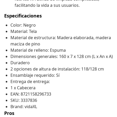
facilitando la vida a sus usuarios.
Especificaciones
Color: Negro
Material: Tela
Material de estructura: Madera elaborada, madera
maciza de pino
Material de relleno: Espuma
Dimensiones generales: 160 x 7 x 128 cm (L x An x A)
Duradero
2 opciones de altura de instalación: 118/128 cm
Ensamblaje requerido: Sí
Entrega de entrega:
1 x Cabecera
EAN: 8721158296733
SKU: 3337836
Brand: vidaXL
Pros