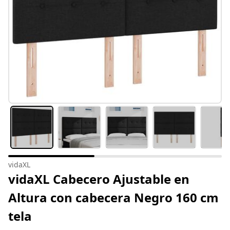
vidaXL
vidaXL Cabecero Ajustable en
Altura con cabecera Negro 160 cm
tela