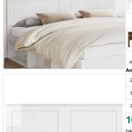
An
1
IVA