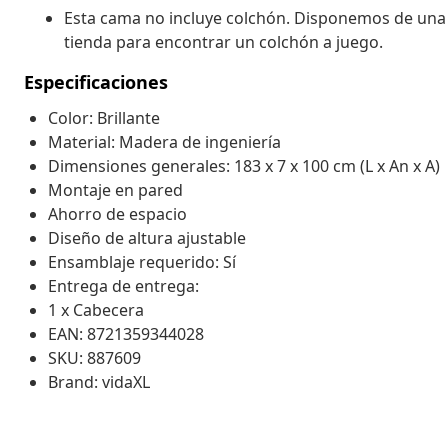
Esta cama no incluye colchón. Disponemos de una 
tienda para encontrar un colchón a juego.
Especificaciones
Color: Brillante
Material: Madera de ingeniería
Dimensiones generales: 183 x 7 x 100 cm (L x An x A)
Montaje en pared
Ahorro de espacio
Diseño de altura ajustable
Ensamblaje requerido: Sí
Entrega de entrega:
1 x Cabecera
EAN: 8721359344028
SKU: 887609
Brand: vidaXL