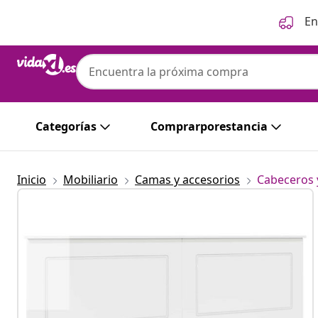
Anterior
Siguiente
En
Categorías
Comprarporestancia
Inicio
Mobiliario
Camas y accesorios
Cabeceros 