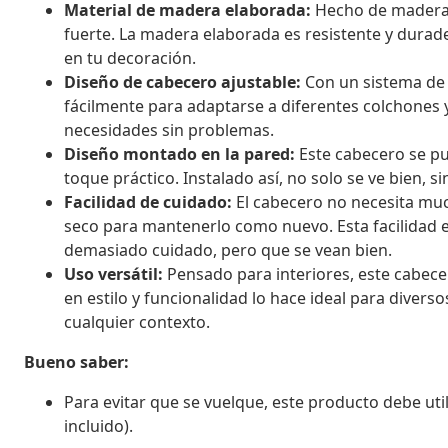
Material de madera elaborada:
Hecho de madera e
fuerte. La madera elaborada es resistente y dur
en tu decoración.
Diseño de cabecero ajustable:
Con un sistema de a
fácilmente para adaptarse a diferentes colchones y
necesidades sin problemas.
Diseño montado en la pared:
Este cabecero se pu
toque práctico. Instalado así, no solo se ve bien, 
Facilidad de cuidado:
El cabecero no necesita mu
seco para mantenerlo como nuevo. Esta facilidad 
demasiado cuidado, pero que se vean bien.
Uso versátil:
Pensado para interiores, este cabecer
en estilo y funcionalidad lo hace ideal para divers
cualquier contexto.
Bueno saber:
Para evitar que se vuelque, este producto debe utili
incluido).