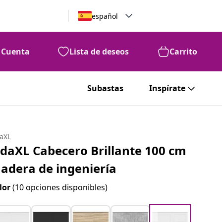
español
Cuenta
Lista de deseos
Carrito
Subastas
Inspírate
daXL
idaXL Cabecero Brillante 100 cm
adera de ingeniería
lor
(10 opciones disponibles)