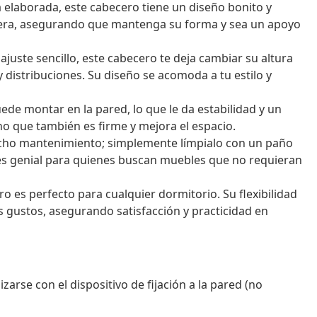
laborada, este cabecero tiene un diseño bonito y
adera, asegurando que mantenga su forma y sea un apoyo
juste sencillo, este cabecero te deja cambiar su altura
 distribuciones. Su diseño se acomoda a tu estilo y
ede montar en la pared, lo que le da estabilidad y un
sino que también es firme y mejora el espacio.
cho mantenimiento; simplemente límpialo con un paño
es genial para quienes buscan muebles que no requieran
o es perfecto para cualquier dormitorio. Su flexibilidad
os gustos, asegurando satisfacción y practicidad en
zarse con el dispositivo de fijación a la pared (no