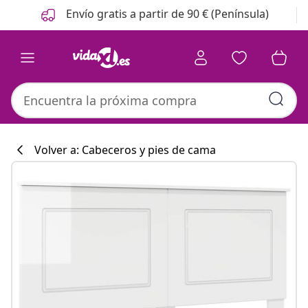
Anterior
Siguiente
Envío gratis a partir de 90 € (Península)
Volver a: Cabeceros y pies de cama
Colección de co
#sharemevidaxl