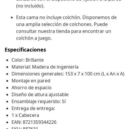
(no incluido).
Esta cama no incluye colchón. Disponemos de
una amplia selección de colchones. Puede
consultar nuestra tienda para encontrar un
colchón a juego.
Especificaciones
Color: Brillante
Material: Madera de ingeniería
Dimensiones generales: 153 x 7 x 100 cm (L x An x A)
Montaje en pared
Ahorro de espacio
Diseño de altura ajustable
Ensamblaje requerido: Sí
Entrega de entrega:
1 x Cabecera
EAN: 8721359344226