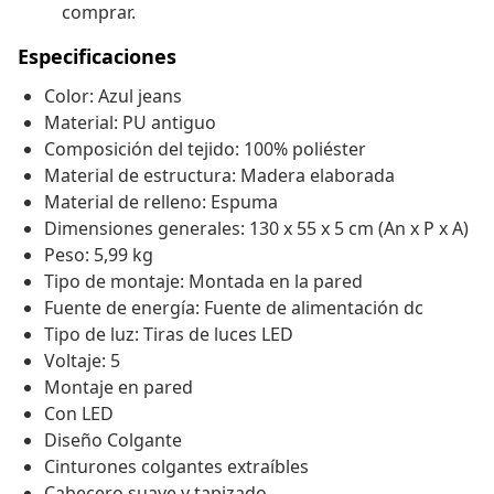
comprar.
Especificaciones
Color: Azul jeans
Material: PU antiguo
Composición del tejido: 100% poliéster
Material de estructura: Madera elaborada
Material de relleno: Espuma
Dimensiones generales: 130 x 55 x 5 cm (An x P x A)
Peso: 5,99 kg
Tipo de montaje: Montada en la pared
Fuente de energía: Fuente de alimentación dc
Tipo de luz: Tiras de luces LED
Voltaje: 5
Montaje en pared
Con LED
Diseño Colgante
Cinturones colgantes extraíbles
Cabecero suave y tapizado