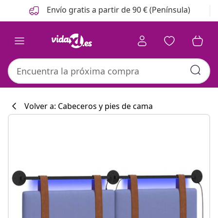
Anterior
Siguiente
Envío gratis a partir de 90 € (Península)
Volver a: Cabeceros y pies de cama
Colección de co
#sharemevidaxl