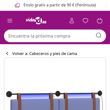
Anterior
Siguiente
Envío gratis a partir de 90 € (Península)
Volver a: Cabeceros y pies de cama
Colección de co
#sharemevidaxl