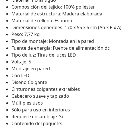
Material: PU antiguo
Composición del tejido: 100% poliéster
Material de estructura: Madera elaborada
Material de relleno: Espuma
Dimensiones generales: 170 x 55 x 5 cm (An x P x A)
Peso: 7,77 kg
Tipo de montaje: Montada en la pared
Fuente de energía: Fuente de alimentación dc
Tipo de luz: Tiras de luces LED
Voltaje: 5
Montaje en pared
Con LED
Diseño Colgante
Cinturones colgantes extraíbles
Cabecero suave y tapizado
Múltiples usos
Sólo para uso en interiores
Requiere ensamblaje: Sí
Contenido del paquete: