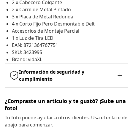
2 x Cabecero Colgante
2 x Carril de Metal Pintado
3 x Placa de Metal Redonda
4 x Corto Fijo Pero Desmontable Delt
Accesorios de Montaje Parcial
1 x Luz de Tira LED
EAN: 8721364767751
SKU: 3423995
Brand: vidaXL
Información de seguridad y
cumplimiento
¿Compraste un artículo y te gustó? ¡Sube una
foto!
Tu foto puede ayudar a otros clientes. Usa el enlace de
abajo para comenzar.