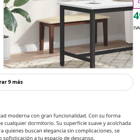
4
IVA
rar 9 más
idad moderna con gran funcionalidad. Con su forma
l de cualquier dormitorio. Su superficie suave y acolchada
para quienes buscan elegancia sin complicaciones, se
o sofisticación a tu espacio de descanso.