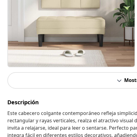
Most
Descripción
Este cabecero colgante contemporáneo refleja simplic
rectangular y rayas verticales, realza el atractivo visua
invita a relajarse, ideal para leer o sentarse. Perfecto 
integra fácil en diferentes estilos decorativos, añadiend