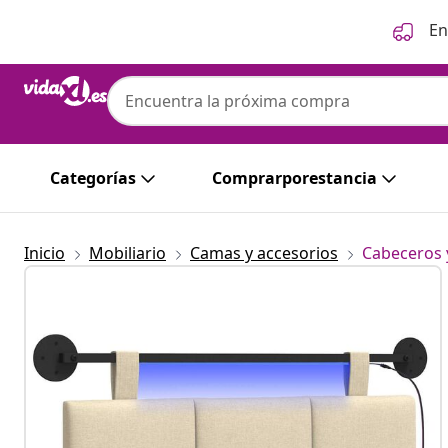
Anterior
Siguiente
En
Categorías
Comprarporestancia
Inicio
Mobiliario
Camas y accesorios
Cabeceros 