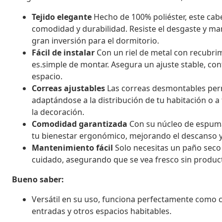
Tejido elegante
Hecho de 100% poliéster, este cab
comodidad y durabilidad. Resiste el desgaste y ma
gran inversión para el dormitorio.
Fácil de instalar
Con un riel de metal con recubrim
es.simple de montar. Asegura un ajuste stable, co
espacio.
Correas ajustables
Las correas desmontables perm
adaptándose a la distribución de tu habitación o a 
la decoración.
Comodidad garantizada
Con su núcleo de espuma,
tu bienestar ergonómico, mejorando el descanso y 
Mantenimiento fácil
Solo necesitas un paño seco p
cuidado, asegurando que se vea fresco sin produc
Bueno saber:
Versátil en su uso, funciona perfectamente com
entradas y otros espacios habitables.