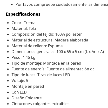
Por favor, compruebe cuidadosamente las dimensi
Especificaciones
Color: Crema
Material: Tela
Composición del tejido: 100% poliéster
Material de estructura: Madera elaborada
Material de relleno: Espuma
Dimensiones generales: 100 x 55 x 5 cm (L x An x A)
Peso: 4,46 kg
Tipo de montaje: Montada en la pared
Fuente de energía: Fuente de alimentación dc
Tipo de luces: Tiras de luces LED
Voltaje: 5
Montaje en pared
Con LED
Diseño Colgante
Cinturones colgantes extraíbles