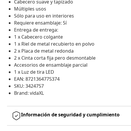
Cabecero suave y tapizado
Múltiples usos
Sólo para uso en interiores
Requiere ensamblaje: Sí
Entrega de entrega:
1 x Cabecero colgante
1 x Riel de metal recubierto en polvo
2 x Placa de metal redonda
2 x Cinta corta fija pero desmontable
Accesorios de ensamblaje parcial
1 x Luz de tira LED
EAN: 8721364775374
SKU: 3424757
Brand: vidaXL
Información de seguridad y cumplimiento