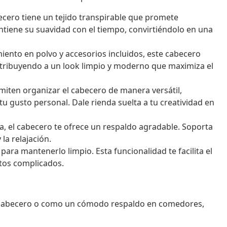
ecero tiene un tejido transpirable que promete
ntiene su suavidad con el tiempo, convirtiéndolo en una
iento en polvo y accesorios incluidos, este cabecero
ntribuyendo a un look limpio y moderno que maximiza el
iten organizar el cabecero de manera versátil,
tu gusto personal. Dale rienda suelta a tu creatividad en
 el cabecero te ofrece un respaldo agradable. Soporta
la relajación.
ara mantenerlo limpio. Esta funcionalidad te facilita el
tos complicados.
o cabecero o como un cómodo respaldo en comedores,