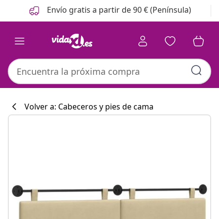
Anterior
Siguiente
Envío gratis a partir de 90 € (Península)
Volver a: Cabeceros y pies de cama
Colección de co
#sharemevidaxl