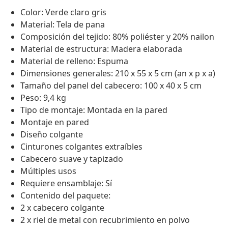
Color: Verde claro gris
Material: Tela de pana
Composición del tejido: 80% poliéster y 20% nailon
Material de estructura: Madera elaborada
Material de relleno: Espuma
Dimensiones generales: 210 x 55 x 5 cm (an x p x a)
Tamaño del panel del cabecero: 100 x 40 x 5 cm
Peso: 9,4 kg
Tipo de montaje: Montada en la pared
Montaje en pared
Diseño colgante
Cinturones colgantes extraíbles
Cabecero suave y tapizado
Múltiples usos
Requiere ensamblaje: Sí
Contenido del paquete:
2 x cabecero colgante
2 x riel de metal con recubrimiento en polvo