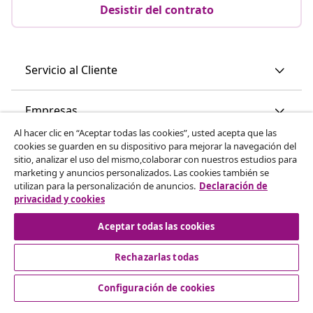
Desistir del contrato
Servicio al Cliente
Empresas
Al hacer clic en “Aceptar todas las cookies”, usted acepta que las
cookies se guarden en su dispositivo para mejorar la navegación del
vidaXL
sitio, analizar el uso del mismo,colaborar con nuestros estudios para
marketing y anuncios personalizados. Las cookies también se
utilizan para la personalización de anuncios.
Declaración de
Descubre mas
privacidad y cookies
Aceptar todas las cookies
Rechazarlas todas
Configuración de cookies
© 2008-2026 vidaXL www.vidaxl.es es una página web de