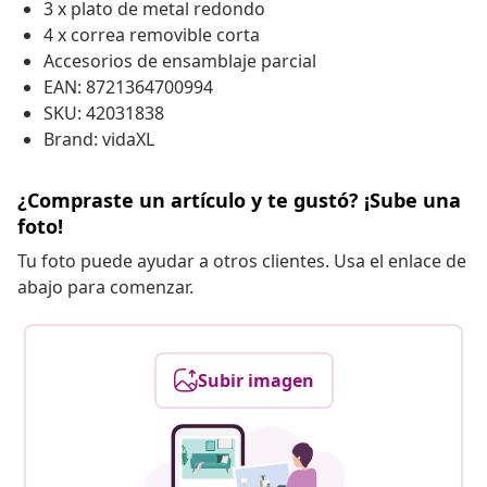
3 x plato de metal redondo
4 x correa removible corta
Accesorios de ensamblaje parcial
EAN: 8721364700994
SKU: 42031838
Brand: vidaXL
¿Compraste un artículo y te gustó? ¡Sube una
foto!
Tu foto puede ayudar a otros clientes. Usa el enlace de
abajo para comenzar.
Subir imagen