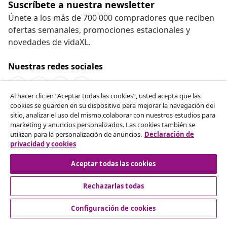
Suscríbete a nuestra newsletter
Únete a los más de 700 000 compradores que reciben
ofertas semanales, promociones estacionales y
novedades de vidaXL.
Nuestras redes sociales
Al hacer clic en “Aceptar todas las cookies”, usted acepta que las
cookies se guarden en su dispositivo para mejorar la navegación del
Desistir del contrato
sitio, analizar el uso del mismo,colaborar con nuestros estudios para
marketing y anuncios personalizados. Las cookies también se
Solicita la cancelación de tu pedido.
utilizan para la personalización de anuncios.
Declaración de
privacidad y cookies
Desistir del contrato
Aceptar todas las cookies
Rechazarlas todas
Servicio al Cliente
Configuración de cookies