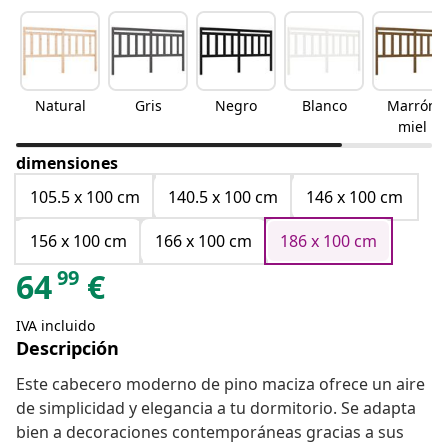
Natural
Gris
Negro
Blanco
Marrón
miel
dimensiones
105.5 x 100 cm
140.5 x 100 cm
146 x 100 cm
156 x 100 cm
166 x 100 cm
186 x 100 cm
99
64
€
IVA incluido
Descripción
Este cabecero moderno de pino maciza ofrece un aire
de simplicidad y elegancia a tu dormitorio. Se adapta
bien a decoraciones contemporáneas gracias a sus