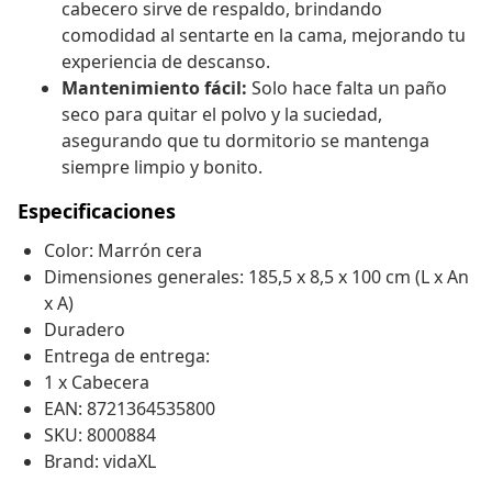
cabecero sirve de respaldo, brindando
comodidad al sentarte en la cama, mejorando tu
experiencia de descanso.
Mantenimiento fácil:
Solo hace falta un paño
seco para quitar el polvo y la suciedad,
asegurando que tu dormitorio se mantenga
siempre limpio y bonito.
Especificaciones
Color: Marrón cera
Dimensiones generales: 185,5 x 8,5 x 100 cm (L x An
x A)
Duradero
Entrega de entrega:
1 x Cabecera
EAN: 8721364535800
SKU: 8000884
Brand: vidaXL