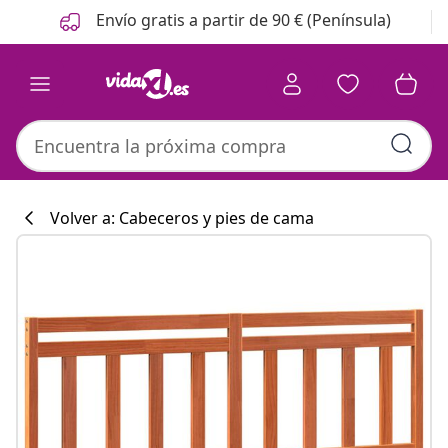
Anterior
Siguiente
Envío gratis a partir de 90 € (Península)
Volver a: Cabeceros y pies de cama
Colección de co
#sharemevidaxl