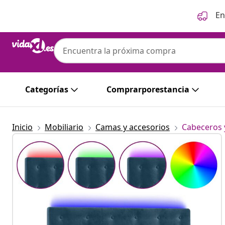
Anterior
Siguiente
En
Categorías
Comprarporestancia
Inicio
Mobiliario
Camas y accesorios
Cabeceros 