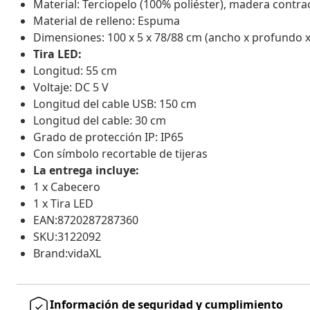
Material: Terciopelo (100% poliéster), madera contr
Material de relleno: Espuma
Dimensiones: 100 x 5 x 78/88 cm (ancho x profundo x
Tira LED:
Longitud: 55 cm
Voltaje: DC 5 V
Longitud del cable USB: 150 cm
Longitud del cable: 30 cm
Grado de protección IP: IP65
Con símbolo recortable de tijeras
La entrega incluye:
1 x Cabecero
1 x Tira LED
EAN:8720287287360
SKU:3122092
Brand:vidaXL
Información de seguridad y cumplimiento