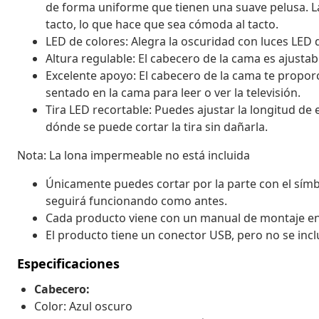
de forma uniforme que tienen una suave pelusa. La 
tacto, lo que hace que sea cómoda al tacto.
LED de colores: Alegra la oscuridad con luces LED 
Altura regulable: El cabecero de la cama es ajustab
Excelente apoyo: El cabecero de la cama te propor
sentado en la cama para leer o ver la televisión.
Tira LED recortable: Puedes ajustar la longitud de es
dónde se puede cortar la tira sin dañarla.
Nota: La lona impermeable no está incluida
Únicamente puedes cortar por la parte con el símbo
seguirá funcionando como antes.
Cada producto viene con un manual de montaje en la
El producto tiene un conector USB, pero no se incl
Especificaciones
Cabecero:
Color: Azul oscuro