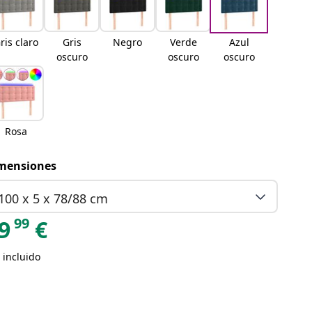
ris claro
Gris
Negro
Verde
Azul
oscuro
oscuro
oscuro
Rosa
mensiones
100 x 5 x 78/88 cm
99
9
€
 incluido