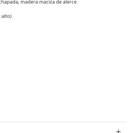
achapada, madera maciza de alerce
 alto)