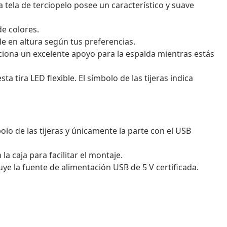
tela de terciopelo posee un característico y suave
de colores.
le en altura según tus preferencias.
ciona un excelente apoyo para la espalda mientras estás
ta tira LED flexible. El símbolo de las tijeras indica
lo de las tijeras y únicamente la parte con el USB
 caja para facilitar el montaje.
uye la fuente de alimentación USB de 5 V certificada.