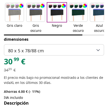
Gris claro
Gris
Negro
Verde
Azul
oscuro
oscuro
oscuro
dimensiones
80 x 5 x 78/88 cm
99
30
€
99
34
€
El precio más bajo no promocional mostrado a los clientes de
vidaXL en los últimos 30 días.
Ahorras 4.00 € (- 11%)
IVA incluido
Descripción