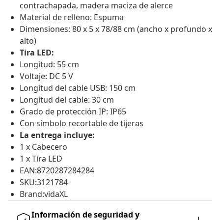
contrachapada, madera maciza de alerce
Material de relleno: Espuma
Dimensiones: 80 x 5 x 78/88 cm (ancho x profundo x
alto)
Tira LED:
Longitud: 55 cm
Voltaje: DC 5 V
Longitud del cable USB: 150 cm
Longitud del cable: 30 cm
Grado de protección IP: IP65
Con símbolo recortable de tijeras
La entrega incluye:
1 x Cabecero
1 x Tira LED
EAN:8720287284284
SKU:3121784
Brand:vidaXL
Información de seguridad y