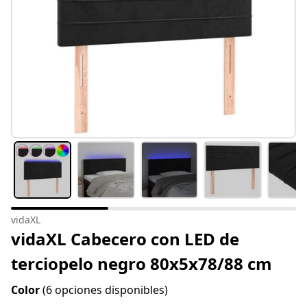
vidaXL
vidaXL Cabecero con LED de
terciopelo negro 80x5x78/88 cm
Color
(6 opciones disponibles)