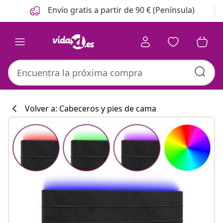
Anterior
Siguiente
Envío gratis a partir de 90 € (Península)
Volver a: Cabeceros y pies de cama
Colección de co
#sharemevidaxl