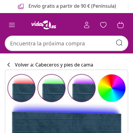
Anterior
Siguiente
Envío gratis a partir de 90 € (Península)
Volver a: Cabeceros y pies de cama
Colección de co
#sharemevidaxl