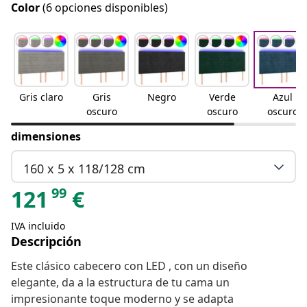
Color
(6 opciones disponibles)
Gris claro
Gris
Negro
Verde
Azul
oscuro
oscuro
oscuro
dimensiones
160 x 5 x 118/128 cm
99
121
€
IVA incluido
Descripción
Este clásico cabecero con LED , con un diseño
elegante, da a la estructura de tu cama un
impresionante toque moderno y se adapta