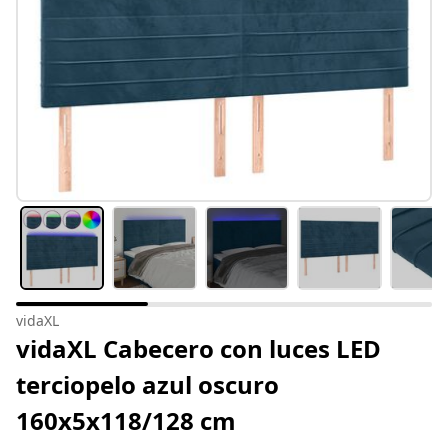
vidaXL
vidaXL Cabecero con luces LED
terciopelo azul oscuro
160x5x118/128 cm