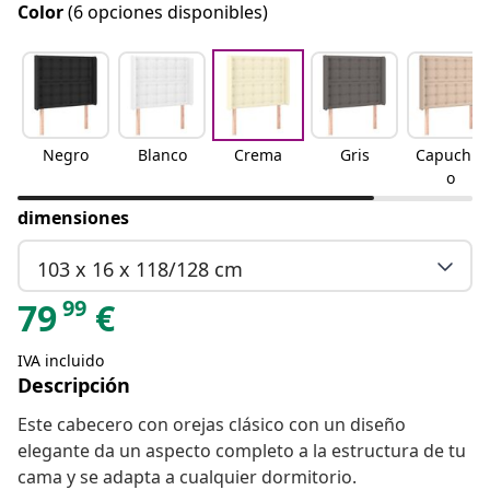
Color
(6 opciones disponibles)
Negro
Blanco
Crema
Gris
Capuchin
o
dimensiones
103 x 16 x 118/128 cm
99
79
€
IVA incluido
Descripción
Este cabecero con orejas clásico con un diseño
elegante da un aspecto completo a la estructura de tu
cama y se adapta a cualquier dormitorio.