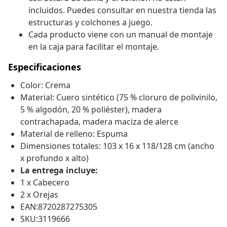
incluidos. Puedes consultar en nuestra tienda las
estructuras y colchones a juego.
Cada producto viene con un manual de montaje
en la caja para facilitar el montaje.
Especificaciones
Color: Crema
Material: Cuero sintético (75 % cloruro de polivinilo,
5 % algodón, 20 % poliéster), madera
contrachapada, madera maciza de alerce
Material de relleno: Espuma
Dimensiones totales: 103 x 16 x 118/128 cm (ancho
x profundo x alto)
La entrega incluye:
1 x Cabecero
2 x Orejas
EAN:8720287275305
SKU:3119666