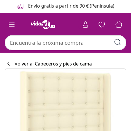
Anterior
Siguiente
Envío gratis a partir de 90 € (Península)
Volver a: Cabeceros y pies de cama
Colección de co
#sharemevidaxl