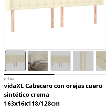
vidaXL
vidaXL Cabecero con orejas cuero
sintético crema
163x16x118/128cm