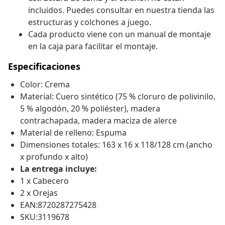
incluidos. Puedes consultar en nuestra tienda las
estructuras y colchones a juego.
Cada producto viene con un manual de montaje
en la caja para facilitar el montaje.
Especificaciones
Color: Crema
Material: Cuero sintético (75 % cloruro de polivinilo,
5 % algodón, 20 % poliéster), madera
contrachapada, madera maciza de alerce
Material de relleno: Espuma
Dimensiones totales: 163 x 16 x 118/128 cm (ancho
x profundo x alto)
La entrega incluye:
1 x Cabecero
2 x Orejas
EAN:8720287275428
SKU:3119678