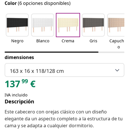
Color
(6 opciones disponibles)
Negro
Blanco
Crema
Gris
Capuchin
o
dimensiones
163 x 16 x 118/128 cm
99
137
€
IVA incluido
Descripción
Este cabecero con orejas clásico con un diseño
elegante da un aspecto completo a la estructura de tu
cama y se adapta a cualquier dormitorio.