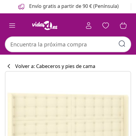
Anterior
Siguiente
Envío gratis a partir de 90 € (Península)
Volver a: Cabeceros y pies de cama
Colección de co
#sharemevidaxl