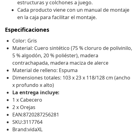
estructuras y colchones a juego.
Cada producto viene con un manual de montaje
en la caja para facilitar el montaje.
Especificaciones
Color: Gris
Material: Cuero sintético (75 % cloruro de polivinilo,
5 % algodón, 20 % poliéster), madera
contrachapada, madera maciza de alerce
Material de relleno: Espuma
Dimensiones totales: 103 x 23 x 118/128 cm (ancho
x profundo x alto)
La entrega incluye:
1 x Cabecero
2 x Orejas
EAN:8720287256281
SKU:3117764
Brand:vidaXL