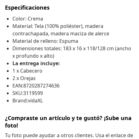
Especificaciones
Color: Crema
Material: Tela (100% poliéster), madera
contrachapada, madera maciza de alerce
Material de relleno: Espuma
Dimensiones totales: 183 x 16 x 118/128 cm (ancho
x profundo x alto)
La entrega incluye:
1 x Cabecero
2 x Orejas
EAN:8720287274636
SKU:3119599
Brand:vidaXL
¿Compraste un artículo y te gustó? ¡Sube una
foto!
Tu foto puede ayudar a otros clientes. Usa el enlace de