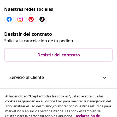
Nuestras redes sociales
Desistir del contrato
Solicita la cancelación de tu pedido.
Desistir del contrato
Servicio al Cliente
Empresas
Al hacer clic en “Aceptar todas las cookies”, usted acepta que las
cookies se guarden en su dispositivo para mejorar la navegación del
sitio, analizar el uso del mismo,colaborar con nuestros estudios para
vidaXL
marketing y anuncios personalizados. Las cookies también se
utilizan para la personalización de anuncios.
Declaración de