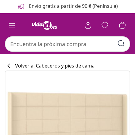
Anterior
Siguiente
Envío gratis a partir de 90 € (Península)
Volver a: Cabeceros y pies de cama
Colección de co
#sharemevidaxl